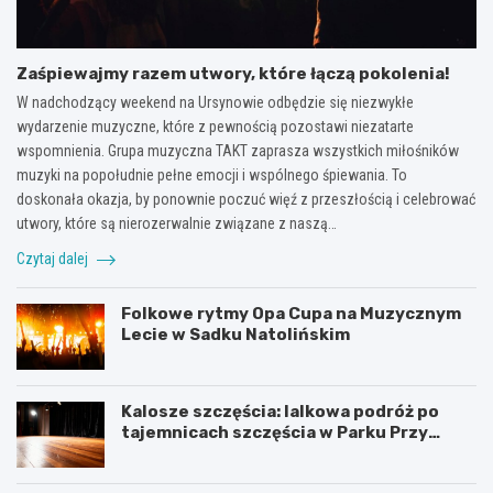
Zaśpiewajmy razem utwory, które łączą pokolenia!
W nadchodzący weekend na Ursynowie odbędzie się niezwykłe
wydarzenie muzyczne, które z pewnością pozostawi niezatarte
wspomnienia. Grupa muzyczna TAKT zaprasza wszystkich miłośników
muzyki na popołudnie pełne emocji i wspólnego śpiewania. To
doskonała okazja, by ponownie poczuć więź z przeszłością i celebrować
utwory, które są nierozerwalnie związane z naszą…
Czytaj dalej
Folkowe rytmy Opa Cupa na Muzycznym
Lecie w Sadku Natolińskim
Kalosze szczęścia: lalkowa podróż po
tajemnicach szczęścia w Parku Przy
Bażantarni