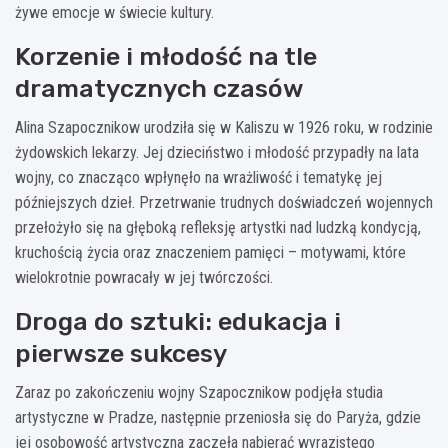
żywe emocje w świecie kultury.
Korzenie i młodość na tle
dramatycznych czasów
Alina Szapocznikow urodziła się w Kaliszu w 1926 roku, w rodzinie
żydowskich lekarzy. Jej dzieciństwo i młodość przypadły na lata
wojny, co znacząco wpłynęło na wrażliwość i tematykę jej
późniejszych dzieł. Przetrwanie trudnych doświadczeń wojennych
przełożyło się na głęboką refleksję artystki nad ludzką kondycją,
kruchością życia oraz znaczeniem pamięci – motywami, które
wielokrotnie powracały w jej twórczości.
Droga do sztuki: edukacja i
pierwsze sukcesy
Zaraz po zakończeniu wojny Szapocznikow podjęła studia
artystyczne w Pradze, następnie przeniosła się do Paryża, gdzie
jej osobowość artystyczna zaczęła nabierać wyrazistego