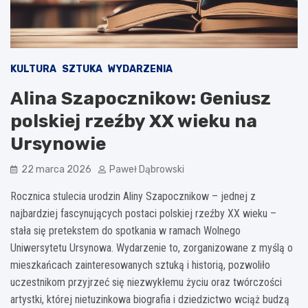
KULTURA
SZTUKA
WYDARZENIA
Alina Szapocznikow: Geniusz
polskiej rzeźby XX wieku na
Ursynowie
22 marca 2026
Paweł Dąbrowski
Rocznica stulecia urodzin Aliny Szapocznikow – jednej z
najbardziej fascynujących postaci polskiej rzeźby XX wieku –
stała się pretekstem do spotkania w ramach Wolnego
Uniwersytetu Ursynowa. Wydarzenie to, zorganizowane z myślą o
mieszkańcach zainteresowanych sztuką i historią, pozwoliło
uczestnikom przyjrzeć się niezwykłemu życiu oraz twórczości
artystki, której nietuzinkowa biografia i dziedzictwo wciąż budzą