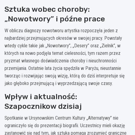
Sztuka wobec choroby:
„Nowotwory” i późne prace
W obliczu diagnozy nowotworu artystka rozpoczęła jeden z
najbardziej przejmujących okresów w swojej pracy. Powstały
wtedy cykle takie jak „Nowotwory”, „Desery” oraz „Zielnik”, w
których na nowo podjęła temat cielesności, tym razem przez
pryzmat własnego doświadczenia choroby i nieuchronności
przemijania. Ostatnie lata życia spędziła w Paryżu, nieustannie
tworząc i rozwijając swoją wizję, którą do dziś interpretuje się
jako głęboko przejmującą i wyprzedzającą swoje czasy.
Wpływ i aktualność:
Szapocznikow dzisiaj
Spotkanie w Ursynowskim Centrum Kultury „Alternatywy” nie
ograniczyło się do prezentacji biografii. Uczestnicy mieli okazję
zastanowić się nad tym, jak sztuka pomaga zrozumieć graniczne