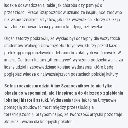
ludzkie doświadczenia, takie jak choroba czy pamięć o
przeszłości. Prace Szapocznikow uznano za inspirujące zarówno
dla współczesnych artystów, jak i dla wszystkich, którzy szukają
w sztuce odpowiedzi na pytania o kondycję człowieka.
Organizatorzy podkreślili, że wykład był dostępny dla wszystkich
studentów Wolnego Uniwersytetu Ursynowa, którzy przed każdą
prelekcją mają możliwość odebrania bezpłatnych wejściówek. W
imieniu Centrum Kultury „Alternatywy” wyrażono podziękowania za
liczny udział i zapowiedziano kolejne wydarzenia, które będą
pogłębiać wiedzę o najważniejszych postaciach polskiej kultury.
Setna rocznica urodzin Aliny Szapocznikow to nie tylko
okazja do wspomnień, ale i inspiracja do dalszego zgłębiania
lokalnej historii sztuki.
Wydarzenia takie jak to na Ursynowie
pomagają zbudować most między przeszłością a
teraźniejszością, przypominając, że twórczość artystki pozostaje
aktualna i ważna dla kolejnych pokoleń.