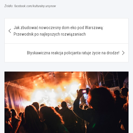
Źródło: facebook.com/kulturalny.ursynow
Nawigacja
Jak zbudować nowoczesny dom eko pod Warszawą:
wpisu
Przewodnik po najlepszych rozwiązaniach
Błyskawiczna reakcja policjanta ratuje życie na drodze!