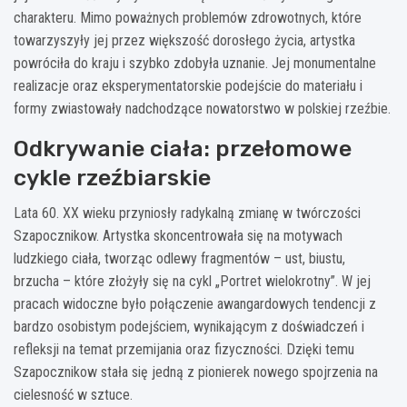
charakteru. Mimo poważnych problemów zdrowotnych, które
towarzyszyły jej przez większość dorosłego życia, artystka
powróciła do kraju i szybko zdobyła uznanie. Jej monumentalne
realizacje oraz eksperymentatorskie podejście do materiału i
formy zwiastowały nadchodzące nowatorstwo w polskiej rzeźbie.
Odkrywanie ciała: przełomowe
cykle rzeźbiarskie
Lata 60. XX wieku przyniosły radykalną zmianę w twórczości
Szapocznikow. Artystka skoncentrowała się na motywach
ludzkiego ciała, tworząc odlewy fragmentów – ust, biustu,
brzucha – które złożyły się na cykl „Portret wielokrotny”. W jej
pracach widoczne było połączenie awangardowych tendencji z
bardzo osobistym podejściem, wynikającym z doświadczeń i
refleksji na temat przemijania oraz fizyczności. Dzięki temu
Szapocznikow stała się jedną z pionierek nowego spojrzenia na
cielesność w sztuce.