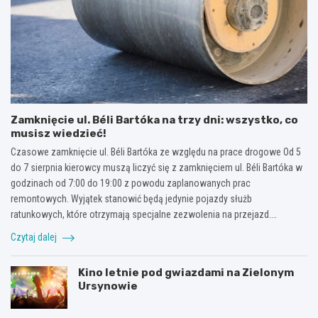
Zamknięcie ul. Béli Bartóka na trzy dni: wszystko, co
musisz wiedzieć!
Czasowe zamknięcie ul. Béli Bartóka ze względu na prace drogowe Od 5
do 7 sierpnia kierowcy muszą liczyć się z zamknięciem ul. Béli Bartóka w
godzinach od 7:00 do 19:00 z powodu zaplanowanych prac
remontowych. Wyjątek stanowić będą jedynie pojazdy służb
ratunkowych, które otrzymają specjalne zezwolenia na przejazd.…
Czytaj dalej
Kino letnie pod gwiazdami na Zielonym
Ursynowie