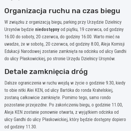
Organizacja ruchu na czas biegu
W związku z organizacją biegu, parking przy Urzędzie Dzielnicy
Ursynów będzie
niedostępny
od piątku, 19 czerwca, od godziny
16.00 do soboty, 20 czerwca, do godziny 16.00. Warto mieć na
uwadze, że w sobotę, 20 czerwca, od godziny 8.00, Aleja Komisji
Edukacji Narodowej zostanie zamknięta na odcinku od ulicy Gandhi
do ulicy Płaskowickiej, po stronie Urzędu Dzielnicy Ursynów.
Detale zamknięcia dróg
Dalsze ograniczenia w ruchu wejdą w życie o godzinie 9.30, kiedy
to obie nitki Alei KEN, od ulicy Bartóka do ronda Krahelskiej,
zostaną całkowicie zamknięte. Pomimo tego, samo rondo
pozostanie przejezdne. Po zakończeniu biegu, o godzinie 11.00,
Aleja KEN zostanie ponownie otwarta, z wyjątkiem odcinka od
ulicy Gandhi do ulicy Płaskowickiej, który będzie dostępny dopiero
od godziny 11.30.