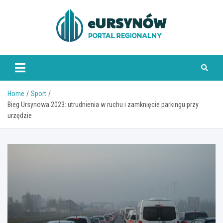
Skip
to
content
Home
Sport
Bieg Ursynowa 2023: utrudnienia w ruchu i zamknięcie parkingu przy
urzędzie