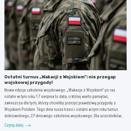
Ostatni turnus „Wakacji z Wojskiem”: nie przegap
wojskowej przygody!
Nowa edycja szkolenia wojskowego: „Wakacje z Wojskiem” po raz
ostatni w tym roku 17 sierpnia to data, o której warto pamiętać,
zwłaszcza dla tych, którzy chcieliby przeżyć prawdziwą przygodę z
Wojskiem Polskim. Tego dnia rusza trzeci i ostatni w tym roku turnus
dobrowolnego, 27-dniowego szkolenia wojskowego. Dla uczestników…
Czytaj dalej