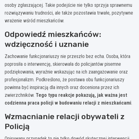
osoby zgłaszającej. Takie podejście nie tylko sprzyja sprawnemu
rozwiązywaniu trudności, ale także pozostawia trwałe, pozytywne
wrażenie wśród mieszkańców.
Odpowiedź mieszkańców:
wdzięczność i uznanie
Zachowanie funkcjonariuszy nie przeszło bez echa. Osoba, która
poprosiła o interwencję, skierowała do policjantów pisemne
podziękowania, wyraźnie wskazując na ich zaangażowanie oraz
profesjonalizm. Podkreślono, że postawa obu funkcjonariuszy
powinna być inspiracją dla innych oraz doceniona przez ich
zwierzchników.
Tego typu reakcje pokazują, jak ważna jest
codzienna praca policji w budowaniu relacji z mieszkańcami
.
Wzmacnianie relacji obywateli z
Policją
Opisywany przypadek to nie tylko dowód skutecznej interwencji,