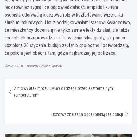
lecz również sygnał, że odpowiedzialność, empatia i kultura
osobista odgrywają kluczową rolę w kształtowaniu wizerunku
służb mundurowych. List z podziękowaniami stanowi świadectwo,
że mieszkańcy doceniają nie tylko same efekty działań, ale także
sposób ich przeprowadzania. To właśnie takie gesty, jak pomoc
udzielona 20 stycznia, budują zaufanie społeczne i potwierdzają,
że policja jest obecna tam, gdzie najbardziej jej potrzeba.
Źródło: KRP II – Mokotów, Ursynów, Wilanów
Nawigacja
Zimowy atak mrozu! IMGW ostrzega przed ekstremalnymi
wpisu
temperaturami
Uczciwy znalazca oddał pieniądze policji