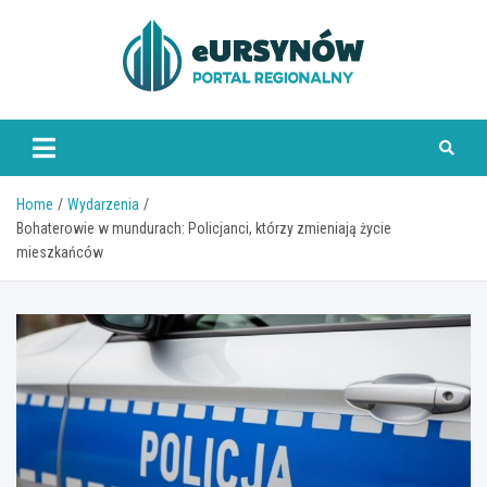
Skip
to
content
Home
Wydarzenia
Bohaterowie w mundurach: Policjanci, którzy zmieniają życie
mieszkańców