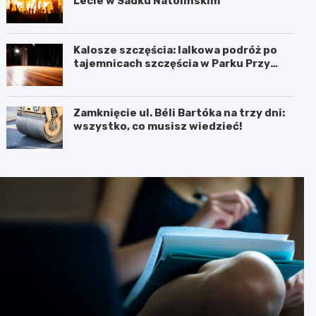
Lecie w Sadku Natolińskim
Kalosze szczęścia: lalkowa podróż po
tajemnicach szczęścia w Parku Przy
Bażantarni
Zamknięcie ul. Béli Bartóka na trzy dni:
wszystko, co musisz wiedzieć!