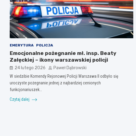
EMERYTURA
POLICJA
Emocjonalne pożegnanie mł. insp. Beaty
Załęckiej – ikony warszawskiej policji
24 lutego 2026
Paweł Dąbrowski
W siedzibie Komendy Rejonowej Policji Warszawa II odbyło się
uroczyste pożegnanie jednej z najbardziej cenionych
funkcjonariuszek…
Czytaj dalej