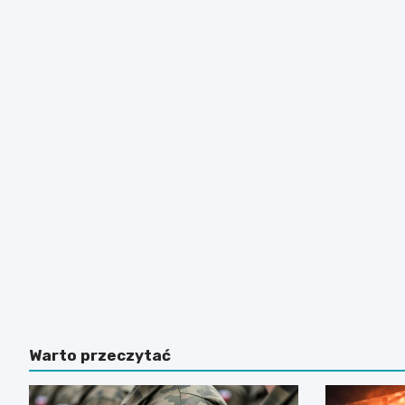
Warto przeczytać