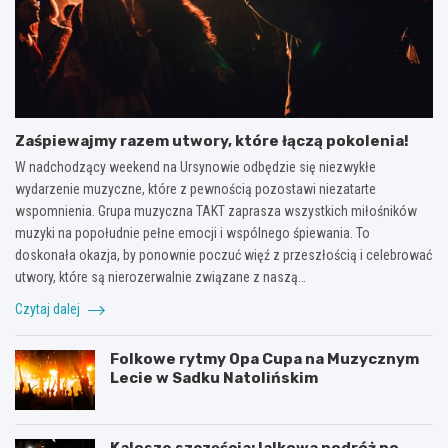
Zaśpiewajmy razem utwory, które łączą pokolenia!
W nadchodzący weekend na Ursynowie odbędzie się niezwykłe
wydarzenie muzyczne, które z pewnością pozostawi niezatarte
wspomnienia. Grupa muzyczna TAKT zaprasza wszystkich miłośników
muzyki na popołudnie pełne emocji i wspólnego śpiewania. To
doskonała okazja, by ponownie poczuć więź z przeszłością i celebrować
utwory, które są nierozerwalnie związane z naszą…
Czytaj dalej
Folkowe rytmy Opa Cupa na Muzycznym
Lecie w Sadku Natolińskim
Kalosze szczęścia: lalkowa podróż po