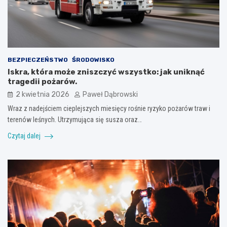
BEZPIECZEŃSTWO
ŚRODOWISKO
Iskra, która może zniszczyć wszystko: jak uniknąć
tragedii pożarów.
2 kwietnia 2026
Paweł Dąbrowski
Wraz z nadejściem cieplejszych miesięcy rośnie ryzyko pożarów traw i
terenów leśnych. Utrzymująca się susza oraz…
Czytaj dalej