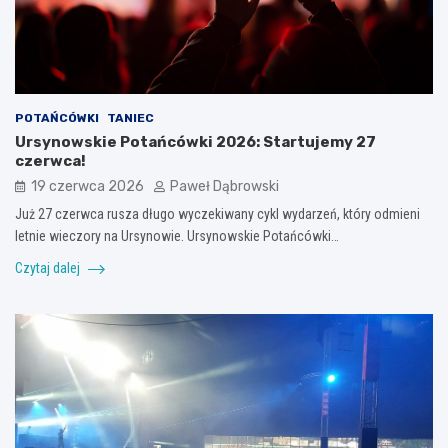
POTAŃCÓWKI
TANIEC
Ursynowskie Potańcówki 2026: Startujemy 27
czerwca!
19 czerwca 2026
Paweł Dąbrowski
Już 27 czerwca rusza długo wyczekiwany cykl wydarzeń, który odmieni
letnie wieczory na Ursynowie. Ursynowskie Potańcówki…
Czytaj dalej