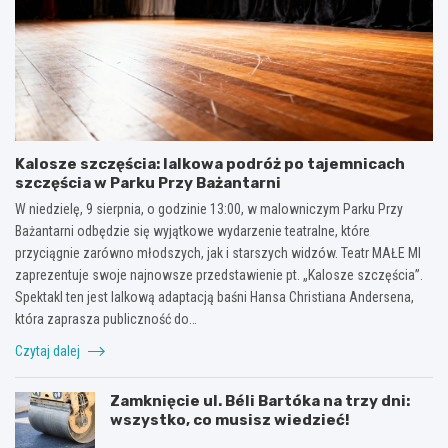
Kalosze szczęścia: lalkowa podróż po tajemnicach
szczęścia w Parku Przy Bażantarni
W niedzielę, 9 sierpnia, o godzinie 13:00, w malowniczym Parku Przy
Bażantarni odbędzie się wyjątkowe wydarzenie teatralne, które
przyciągnie zarówno młodszych, jak i starszych widzów. Teatr MAŁE MI
zaprezentuje swoje najnowsze przedstawienie pt. „Kalosze szczęścia”.
Spektakl ten jest lalkową adaptacją baśni Hansa Christiana Andersena,
która zaprasza publiczność do…
Czytaj dalej
Zamknięcie ul. Béli Bartóka na trzy dni:
wszystko, co musisz wiedzieć!