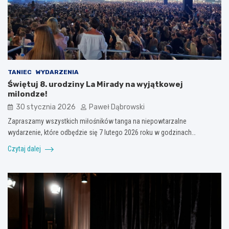
TANIEC
WYDARZENIA
Świętuj 8. urodziny La Mirady na wyjątkowej
milondze!
30 stycznia 2026
Paweł Dąbrowski
Zapraszamy wszystkich miłośników tanga na niepowtarzalne
wydarzenie, które odbędzie się 7 lutego 2026 roku w godzinach…
Czytaj dalej