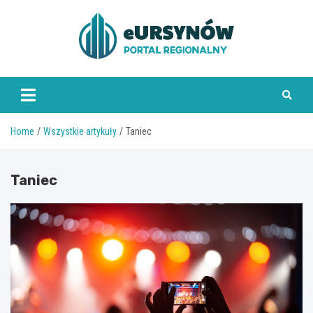
Skip
to
content
Home
Wszystkie artykuły
Taniec
Taniec