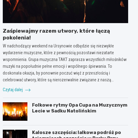
Zaśpiewajmy razem utwory, które łączą
pokolenia!
W nadchodzący weekend na Ursynowie odbędzie się niezwykłe
wydarzenie muzyczne, które z pewnością pozostawi niezatarte
wspomnienia. Grupa muzyczna TAKT zaprasza wszystkich miłośników
muzyki na popołudnie pełne emocji i wspólnego śpiewania. To
doskonała okazja, by ponownie poczuć więź z przeszłością i
celebrować utwory, które są nierozerwalnie związane z naszą…
Czytaj dalej
Folkowe rytmy Opa Cupa na Muzycznym
Lecie w Sadku Natolińskim
Kalosze szczęścia: lalkowa podróż po