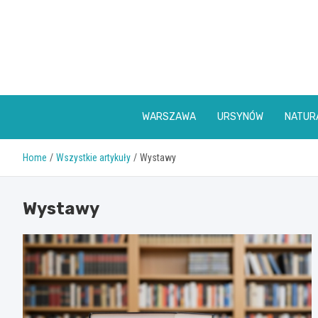
Skip
to
content
WARSZAWA
URSYNÓW
NATUR
Home
Wszystkie artykuły
Wystawy
Wystawy