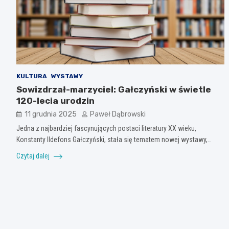
KULTURA
WYSTAWY
Sowizdrzał-marzyciel: Gałczyński w świetle
120-lecia urodzin
11 grudnia 2025
Paweł Dąbrowski
Jedna z najbardziej fascynujących postaci literatury XX wieku,
Konstanty Ildefons Gałczyński, stała się tematem nowej wystawy,…
Czytaj dalej