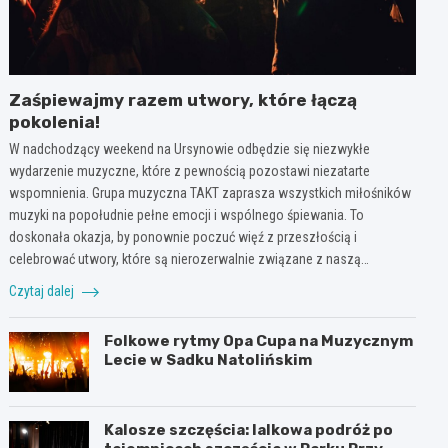
Zaśpiewajmy razem utwory, które łączą
pokolenia!
W nadchodzący weekend na Ursynowie odbędzie się niezwykłe
wydarzenie muzyczne, które z pewnością pozostawi niezatarte
wspomnienia. Grupa muzyczna TAKT zaprasza wszystkich miłośników
muzyki na popołudnie pełne emocji i wspólnego śpiewania. To
doskonała okazja, by ponownie poczuć więź z przeszłością i
celebrować utwory, które są nierozerwalnie związane z naszą…
Czytaj dalej
Folkowe rytmy Opa Cupa na Muzycznym
Lecie w Sadku Natolińskim
Kalosze szczęścia: lalkowa podróż po