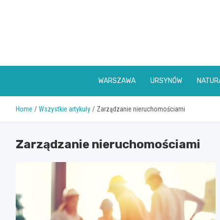
Skip
to
content
WARSZAWA
URSYNÓW
NATUR
Home
Wszystkie artykuły
Zarządzanie nieruchomościami
Zarządzanie nieruchomościami