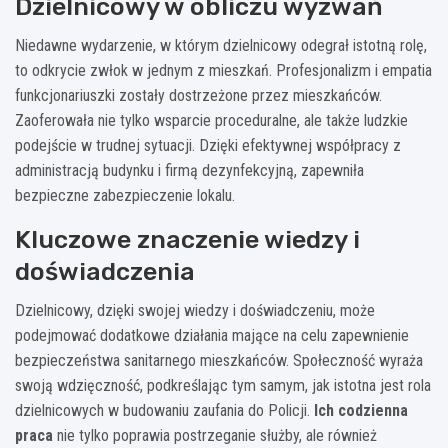
Dzielnicowy w obliczu wyzwań
Niedawne wydarzenie, w którym dzielnicowy odegrał istotną rolę,
to odkrycie zwłok w jednym z mieszkań. Profesjonalizm i empatia
funkcjonariuszki zostały dostrzeżone przez mieszkańców.
Zaoferowała nie tylko wsparcie proceduralne, ale także ludzkie
podejście w trudnej sytuacji. Dzięki efektywnej współpracy z
administracją budynku i firmą dezynfekcyjną, zapewniła
bezpieczne zabezpieczenie lokalu.
Kluczowe znaczenie wiedzy i
doświadczenia
Dzielnicowy, dzięki swojej wiedzy i doświadczeniu, może
podejmować dodatkowe działania mające na celu zapewnienie
bezpieczeństwa sanitarnego mieszkańców. Społeczność wyraża
swoją wdzięczność, podkreślając tym samym, jak istotna jest rola
dzielnicowych w budowaniu zaufania do Policji.
Ich codzienna
praca
nie tylko poprawia postrzeganie służby, ale również