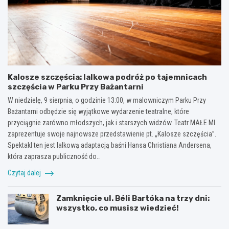
Kalosze szczęścia: lalkowa podróż po tajemnicach
szczęścia w Parku Przy Bażantarni
W niedzielę, 9 sierpnia, o godzinie 13:00, w malowniczym Parku Przy
Bażantarni odbędzie się wyjątkowe wydarzenie teatralne, które
przyciągnie zarówno młodszych, jak i starszych widzów. Teatr MAŁE MI
zaprezentuje swoje najnowsze przedstawienie pt. „Kalosze szczęścia”.
Spektakl ten jest lalkową adaptacją baśni Hansa Christiana Andersena,
która zaprasza publiczność do…
Czytaj dalej
Zamknięcie ul. Béli Bartóka na trzy dni:
wszystko, co musisz wiedzieć!