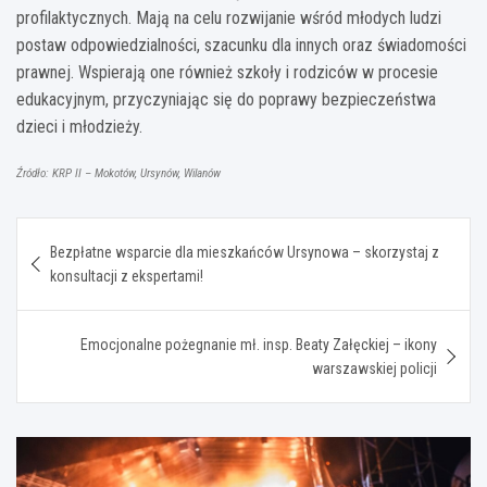
profilaktycznych. Mają na celu rozwijanie wśród młodych ludzi
postaw odpowiedzialności, szacunku dla innych oraz świadomości
prawnej. Wspierają one również szkoły i rodziców w procesie
edukacyjnym, przyczyniając się do poprawy bezpieczeństwa
dzieci i młodzieży.
Źródło: KRP II – Mokotów, Ursynów, Wilanów
Nawigacja
Bezpłatne wsparcie dla mieszkańców Ursynowa – skorzystaj z
wpisu
konsultacji z ekspertami!
Emocjonalne pożegnanie mł. insp. Beaty Załęckiej – ikony
warszawskiej policji