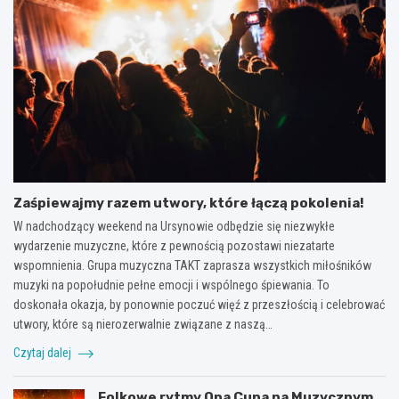
Zaśpiewajmy razem utwory, które łączą pokolenia!
W nadchodzący weekend na Ursynowie odbędzie się niezwykłe
wydarzenie muzyczne, które z pewnością pozostawi niezatarte
wspomnienia. Grupa muzyczna TAKT zaprasza wszystkich miłośników
muzyki na popołudnie pełne emocji i wspólnego śpiewania. To
doskonała okazja, by ponownie poczuć więź z przeszłością i celebrować
utwory, które są nierozerwalnie związane z naszą…
Czytaj dalej
Folkowe rytmy Opa Cupa na Muzycznym