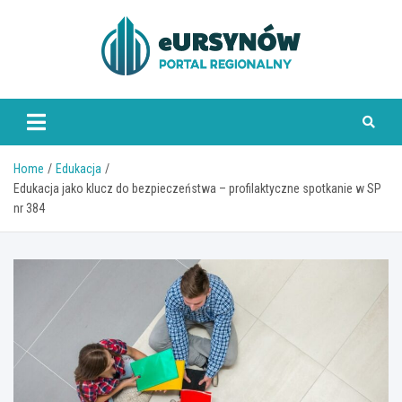
Skip
to
content
Home
Edukacja
Edukacja jako klucz do bezpieczeństwa – profilaktyczne spotkanie w SP
nr 384