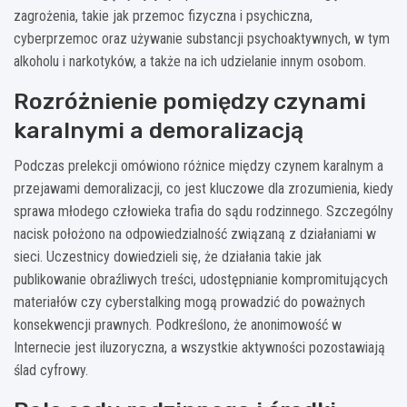
zagrożenia, takie jak przemoc fizyczna i psychiczna,
cyberprzemoc oraz używanie substancji psychoaktywnych, w tym
alkoholu i narkotyków, a także na ich udzielanie innym osobom.
Rozróżnienie pomiędzy czynami
karalnymi a demoralizacją
Podczas prelekcji omówiono różnice między czynem karalnym a
przejawami demoralizacji, co jest kluczowe dla zrozumienia, kiedy
sprawa młodego człowieka trafia do sądu rodzinnego. Szczególny
nacisk położono na odpowiedzialność związaną z działaniami w
sieci. Uczestnicy dowiedzieli się, że działania takie jak
publikowanie obraźliwych treści, udostępnianie kompromitujących
materiałów czy cyberstalking mogą prowadzić do poważnych
konsekwencji prawnych. Podkreślono, że anonimowość w
Internecie jest iluzoryczna, a wszystkie aktywności pozostawiają
ślad cyfrowy.