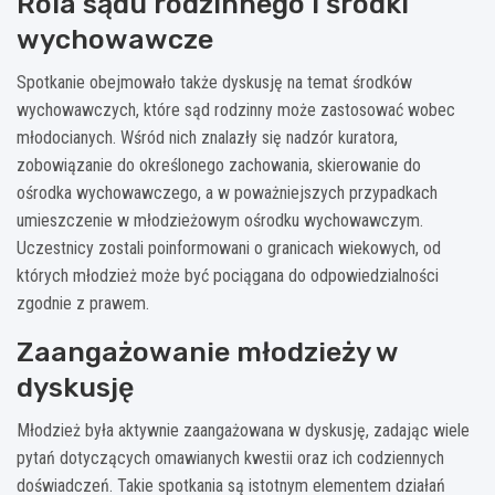
Rola sądu rodzinnego i środki
wychowawcze
Spotkanie obejmowało także dyskusję na temat środków
wychowawczych, które sąd rodzinny może zastosować wobec
młodocianych. Wśród nich znalazły się nadzór kuratora,
zobowiązanie do określonego zachowania, skierowanie do
ośrodka wychowawczego, a w poważniejszych przypadkach
umieszczenie w młodzieżowym ośrodku wychowawczym.
Uczestnicy zostali poinformowani o granicach wiekowych, od
których młodzież może być pociągana do odpowiedzialności
zgodnie z prawem.
Zaangażowanie młodzieży w
dyskusję
Młodzież była aktywnie zaangażowana w dyskusję, zadając wiele
pytań dotyczących omawianych kwestii oraz ich codziennych
doświadczeń. Takie spotkania są istotnym elementem działań