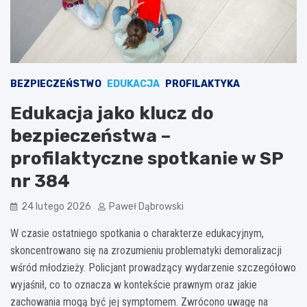
BEZPIECZEŃSTWO
EDUKACJA
PROFILAKTYKA
Edukacja jako klucz do
bezpieczeństwa –
profilaktyczne spotkanie w SP
nr 384
24 lutego 2026
Paweł Dąbrowski
W czasie ostatniego spotkania o charakterze edukacyjnym,
skoncentrowano się na zrozumieniu problematyki demoralizacji
wśród młodzieży. Policjant prowadzący wydarzenie szczegółowo
wyjaśnił, co to oznacza w kontekście prawnym oraz jakie
zachowania mogą być jej symptomem. Zwrócono uwagę na