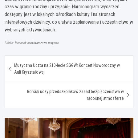
czas w gronie rodziny i przyjaciół. Harmonogram wydarzeń
dostępny jest w lokalnych ośrodkach kultury i na stronach
internetowych dzielnicy, co ułatwia zaplanowanie i uczestnictwo w
wybranych aktywnościach.
Źródło: facebook.com/warszawa.ursynow
Nawigacja
Muzyczna Uczta na 210-lecie SGGW: Koncert Noworoczny w
wpisu
Auli Kryształowej
Borsuk uczy przedszkolaków zasad bezpieczeństwa w
radosnej atmosferze