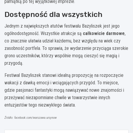
pamiątką po tej wyjątkowej imprezie.
Dostępność dla wszystkich
Jednym z największych atutów festiwalu Bazyliszek jest jego
ogólnodostępność. Wszystkie atrakcje są
całkowicie darmowe
,
co znacznie ułatwia udział każdemu, bez względu na wiek czy
zasobność portfela. To sprawia, że wydarzenie przyciąga szerokie
grono uczestników, którzy wspólnie mogą cieszyć się magią i
przygodą.
Festiwal Bazyliszek stanowi idealną propozycję na rozpoczęcie
wakacji z dawką emocji i wciągających przygód. To miejsce,
gdzie pasjonaci fantastyki mogą nawiązywać nowe znajomości i
przeżywać niezapomniane chwile w towarzystwie innych
entuzjastów tego niezwykłego świata.
Źródło: facebook.com/warszawa.ursynow