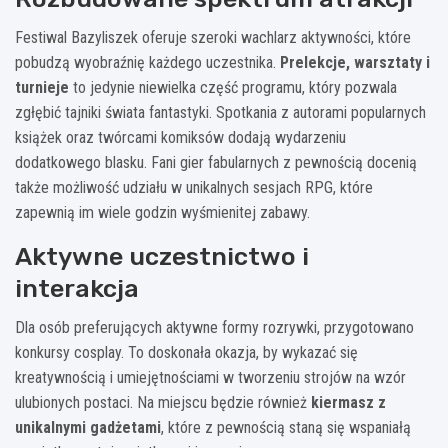
Festiwal Bazyliszek oferuje szeroki wachlarz aktywności, które
pobudzą wyobraźnię każdego uczestnika.
Prelekcje, warsztaty i
turnieje
to jedynie niewielka część programu, który pozwala
zgłębić tajniki świata fantastyki. Spotkania z autorami popularnych
książek oraz twórcami komiksów dodają wydarzeniu
dodatkowego blasku. Fani gier fabularnych z pewnością docenią
także możliwość udziału w unikalnych sesjach RPG, które
zapewnią im wiele godzin wyśmienitej zabawy.
Aktywne uczestnictwo i
interakcja
Dla osób preferujących aktywne formy rozrywki, przygotowano
konkursy cosplay. To doskonała okazja, by wykazać się
kreatywnością i umiejętnościami w tworzeniu strojów na wzór
ulubionych postaci. Na miejscu będzie również
kiermasz z
unikalnymi gadżetami
, które z pewnością staną się wspaniałą