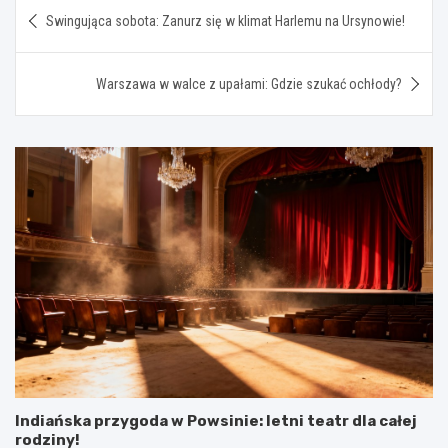
Nawigacja
Swingująca sobota: Zanurz się w klimat Harlemu na Ursynowie!
wpisu
Warszawa w walce z upałami: Gdzie szukać ochłody?
Indiańska przygoda w Powsinie: letni teatr dla całej
rodziny!