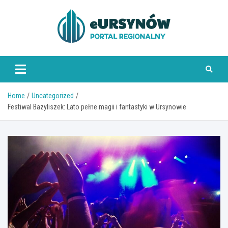
Skip
to
content
Home
Uncategorized
Festiwal Bazyliszek: Lato pełne magii i fantastyki w Ursynowie