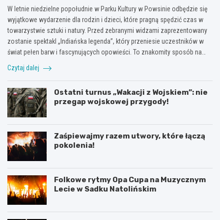
W letnie niedzielne popołudnie w Parku Kultury w Powsinie odbędzie się
wyjątkowe wydarzenie dla rodzin i dzieci, które pragną spędzić czas w
towarzystwie sztuki i natury. Przed zebranymi widzami zaprezentowany
zostanie spektakl „Indiańska legenda”, który przeniesie uczestników w
świat pełen barw i fascynujących opowieści. To znakomity sposób na…
Czytaj dalej
Ostatni turnus „Wakacji z Wojskiem”: nie
przegap wojskowej przygody!
Zaśpiewajmy razem utwory, które łączą
pokolenia!
Folkowe rytmy Opa Cupa na Muzycznym
Lecie w Sadku Natolińskim