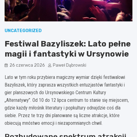
UNCATEGORIZED
Festiwal Bazyliszek: Lato pełne
magii i fantastyki w Ursynowie
26 czerwca 2026
Paweł Dąbrowski
Lato w tym roku przybiera magiczny wymiar dzięki festiwalowi
Bazyliszek, który zaprasza wszystkich entuzjastów fantastyki i
gier planszowych do Ursynowskiego Centrum Kultury
„Alternatywy”. Od 10 do 12 lipca centrum to stanie się miejscem,
gdzie każdy miłośnik literatury i popkultury odnajdzie coś dla
siebie. Przez te trzy dni planowane są liczne atrakcje, które
obiecują mnóstwo emocji i niezapomnianych chwil.
Rozbudowane spektrum atrakcji