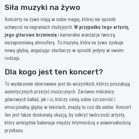
Siła muzyki na żywo
Koncerty na żywo mają w sobie magię, której nie sposób
uchwycić na nagraniach studyjnych.
W przypadku tego artysty,
jego gitarowe brzmienia
i kameralne aranżacje tworzą
niezapomnianą atmosferę. To muzyka, która na żywo zyskuje
nową głębię, angażując słuchaczy w sposób jedyny w swoim
rodzaju.
Dla kogo jest ten koncert?
To wydarzenie skierowane jest do wszystkich, którzy poszukują
autentycznych przeżyć muzycznych. Zarówno miłośnicy
gitarowych ballad, jak i ci, którzy cenią sobie szczerość i
emocjonalną głębię w tekstach, znajdą tu coś dla siebie. Koncert
ten jest także doskonałą okazją, by odkryć twórczość artysty,
który umiejętnie balansuje między intymnością a uniwersalnością
przekazu.