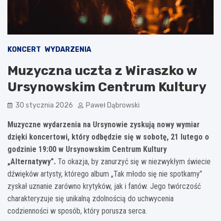
KONCERT
WYDARZENIA
Muzyczna uczta z Wiraszko w
Ursynowskim Centrum Kultury
30 stycznia 2026
Paweł Dąbrowski
Muzyczne wydarzenia na Ursynowie zyskują nowy wymiar
dzięki koncertowi, który odbędzie się w sobotę, 21 lutego o
godzinie 19:00 w Ursynowskim Centrum Kultury
„Alternatywy”.
To okazja, by zanurzyć się w niezwykłym świecie
dźwięków artysty, którego album „Tak młodo się nie spotkamy”
zyskał uznanie zarówno krytyków, jak i fanów. Jego twórczość
charakteryzuje się unikalną zdolnością do uchwycenia
codzienności w sposób, który porusza serca.