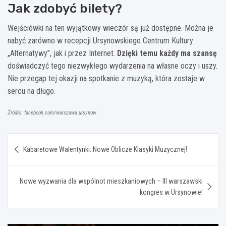
Jak zdobyć bilety?
Wejściówki na ten wyjątkowy wieczór są już dostępne. Można je
nabyć zarówno w recepcji Ursynowskiego Centrum Kultury
„Alternatywy”, jak i przez Internet.
Dzięki temu każdy ma szansę
doświadczyć tego niezwykłego wydarzenia na własne oczy i uszy.
Nie przegap tej okazji na spotkanie z muzyką, która zostaje w
sercu na długo.
Źródło: facebook.com/warszawa.ursynow
Nawigacja
Kabaretowe Walentynki: Nowe Oblicze Klasyki Muzycznej!
wpisu
Nowe wyzwania dla wspólnot mieszkaniowych – III warszawski
kongres w Ursynowie!