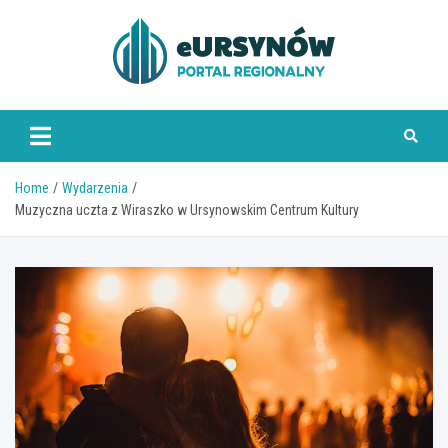
Skip
to
content
Home
Wydarzenia
Muzyczna uczta z Wiraszko w Ursynowskim Centrum Kultury