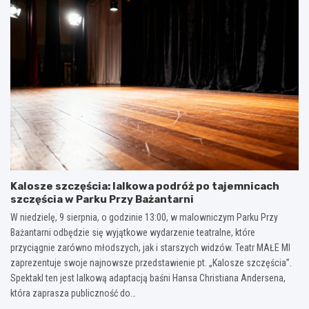
Kalosze szczęścia: lalkowa podróż po tajemnicach
szczęścia w Parku Przy Bażantarni
W niedzielę, 9 sierpnia, o godzinie 13:00, w malowniczym Parku Przy
Bażantarni odbędzie się wyjątkowe wydarzenie teatralne, które
przyciągnie zarówno młodszych, jak i starszych widzów. Teatr MAŁE MI
zaprezentuje swoje najnowsze przedstawienie pt. „Kalosze szczęścia”.
Spektakl ten jest lalkową adaptacją baśni Hansa Christiana Andersena,
która zaprasza publiczność do…