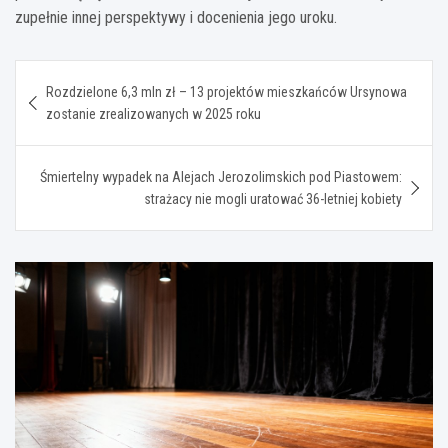
zupełnie innej perspektywy i docenienia jego uroku.
Nawigacja
Rozdzielone 6,3 mln zł – 13 projektów mieszkańców Ursynowa
wpisu
zostanie zrealizowanych w 2025 roku
Śmiertelny wypadek na Alejach Jerozolimskich pod Piastowem:
strażacy nie mogli uratować 36-letniej kobiety