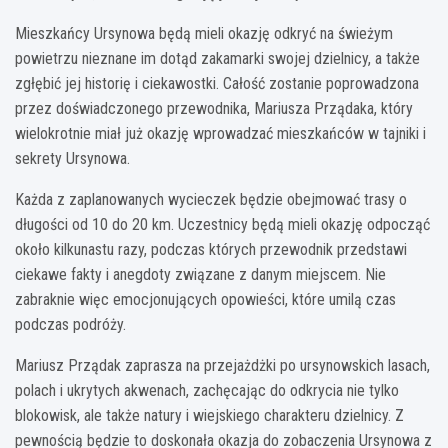
Mieszkańcy Ursynowa będą mieli okazję odkryć na świeżym
powietrzu nieznane im dotąd zakamarki swojej dzielnicy, a także
zgłębić jej historię i ciekawostki. Całość zostanie poprowadzona
przez doświadczonego przewodnika, Mariusza Prządaka, który
wielokrotnie miał już okazję wprowadzać mieszkańców w tajniki i
sekrety Ursynowa.
Każda z zaplanowanych wycieczek będzie obejmować trasy o
długości od 10 do 20 km. Uczestnicy będą mieli okazję odpocząć
około kilkunastu razy, podczas których przewodnik przedstawi
ciekawe fakty i anegdoty związane z danym miejscem. Nie
zabraknie więc emocjonujących opowieści, które umilą czas
podczas podróży.
Mariusz Prządak zaprasza na przejażdżki po ursynowskich lasach,
polach i ukrytych akwenach, zachęcając do odkrycia nie tylko
blokowisk, ale także natury i wiejskiego charakteru dzielnicy. Z
pewnością będzie to doskonała okazja do zobaczenia Ursynowa z