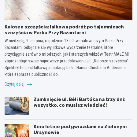
Kalosze szczęścia: lalkowa podróż po tajemnicach
szczęścia w Parku Przy Bażantarni
W niedzielę, 9 sierpnia, o godzinie 13:00, w malowniczym Parku Przy
Bażantarni odbędzie się wyjątkowe wydarzenie teatralne, które
przyciągnie zarówno młodszych, jak i starszych widzów. Teatr MAŁE MI
zaprezentuje swoje najnowsze przedstawienie pt. „Kalosze szczęścia”.
Spektakl ten jest lalkową adaptacją baśni Hansa Christiana Andersena,
która zaprasza publiczność do…
Czytaj dalej
Zamknięcie ul. Béli Bartóka na trzy dni:
wszystko, co musisz wiedzieć!
Kino letnie pod gwiazdami na Zielonym
Ursynowie