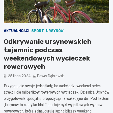
AKTUALNOŚCI
SPORT
URSYNÓW
Odkrywanie ursynowskich
tajemnic podczas
weekendowych wycieczek
rowerowych
25 lipca 2024
Paweł Dąbrowski
Przygotujcie swoje jednoślady, bo nadchodzi weekend pełen
atrakcji dla miłośników rowerowych wycieczek. Dzielnica Ursynów
przygotowała specjalną propozycję na wakacyjne dni. Pod hasłem
„Ursynów to nie tylko bloki” startuje cykl wyjątkowych wypraw
rowerowych, które zainaugurują już najbliższy weekend.