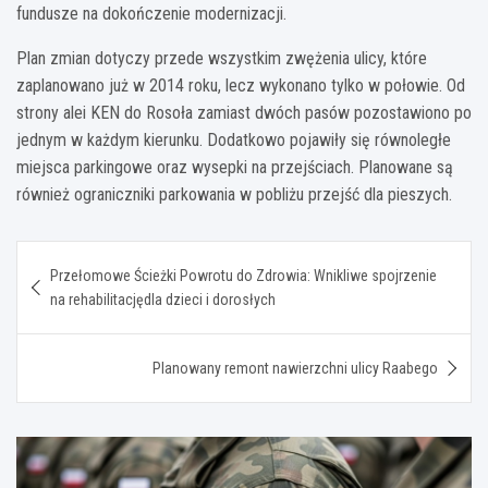
fundusze na dokończenie modernizacji.
Plan zmian dotyczy przede wszystkim zwężenia ulicy, które
zaplanowano już w 2014 roku, lecz wykonano tylko w połowie. Od
strony alei KEN do Rosoła zamiast dwóch pasów pozostawiono po
jednym w każdym kierunku. Dodatkowo pojawiły się równoległe
miejsca parkingowe oraz wysepki na przejściach. Planowane są
również ograniczniki parkowania w pobliżu przejść dla pieszych.
Nawigacja
Przełomowe Ścieżki Powrotu do Zdrowia: Wnikliwe spojrzenie
wpisu
na rehabilitacjędla dzieci i dorosłych
Planowany remont nawierzchni ulicy Raabego