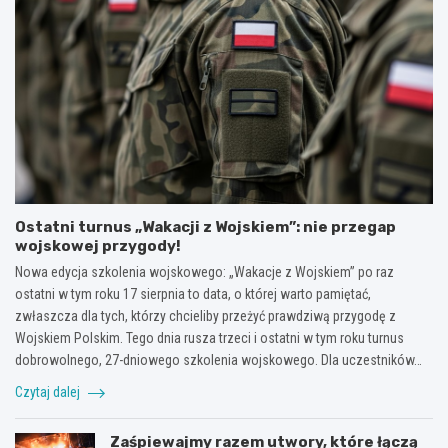
Ostatni turnus „Wakacji z Wojskiem”: nie przegap
wojskowej przygody!
Nowa edycja szkolenia wojskowego: „Wakacje z Wojskiem” po raz
ostatni w tym roku 17 sierpnia to data, o której warto pamiętać,
zwłaszcza dla tych, którzy chcieliby przeżyć prawdziwą przygodę z
Wojskiem Polskim. Tego dnia rusza trzeci i ostatni w tym roku turnus
dobrowolnego, 27-dniowego szkolenia wojskowego. Dla uczestników…
Czytaj dalej
Zaśpiewajmy razem utwory, które łączą