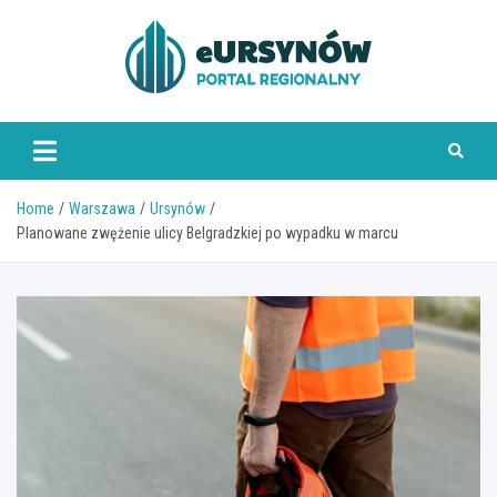
Skip
to
content
Home
Warszawa
Ursynów
Planowane zwężenie ulicy Belgradzkiej po wypadku w marcu