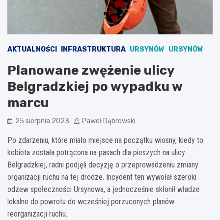
AKTUALNOŚCI
INFRASTRUKTURA
URSYNÓW
URSYNÓW
Planowane zwężenie ulicy
Belgradzkiej po wypadku w
marcu
25 sierpnia 2023
Paweł Dąbrowski
Po zdarzeniu, które miało miejsce na początku wiosny, kiedy to
kobieta została potrącona na pasach dla pieszych na ulicy
Belgradzkiej, radni podjęli decyzję o przeprowadzeniu zmiany
organizacji ruchu na tej drodze. Incydent ten wywołał szeroki
odzew społeczności Ursynowa, a jednocześnie skłonił władze
lokalne do powrotu do wcześniej porzuconych planów
reorganizacji ruchu.