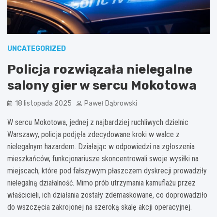
UNCATEGORIZED
Policja rozwiązała nielegalne
salony gier w sercu Mokotowa
18 listopada 2025
Paweł Dąbrowski
W sercu Mokotowa, jednej z najbardziej ruchliwych dzielnic
Warszawy, policja podjęła zdecydowane kroki w walce z
nielegalnym hazardem. Działając w odpowiedzi na zgłoszenia
mieszkańców, funkcjonariusze skoncentrowali swoje wysiłki na
miejscach, które pod fałszywym płaszczem dyskrecji prowadziły
nielegalną działalność. Mimo prób utrzymania kamuflażu przez
właścicieli, ich działania zostały zdemaskowane, co doprowadziło
do wszczęcia zakrojonej na szeroką skalę akcji operacyjnej.