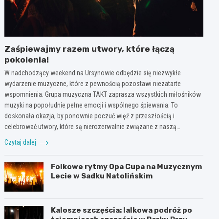
Zaśpiewajmy razem utwory, które łączą
pokolenia!
W nadchodzący weekend na Ursynowie odbędzie się niezwykłe
wydarzenie muzyczne, które z pewnością pozostawi niezatarte
wspomnienia. Grupa muzyczna TAKT zaprasza wszystkich miłośników
muzyki na popołudnie pełne emocji i wspólnego śpiewania. To
doskonała okazja, by ponownie poczuć więź z przeszłością i
celebrować utwory, które są nierozerwalnie związane z naszą…
Czytaj dalej
Folkowe rytmy Opa Cupa na Muzycznym
Lecie w Sadku Natolińskim
Kalosze szczęścia: lalkowa podróż po