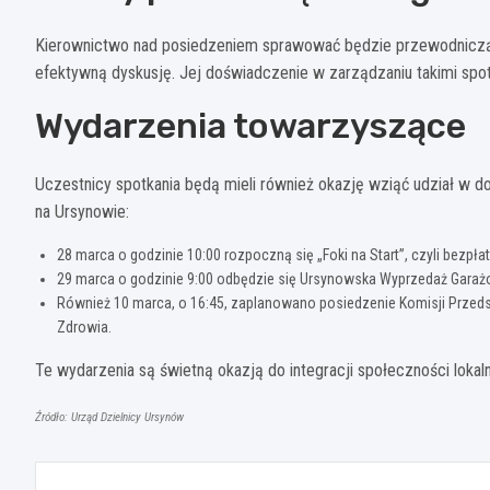
Kierownictwo nad posiedzeniem sprawować będzie przewodnicząca k
efektywną dyskusję. Jej doświadczenie w zarządzaniu takimi spot
Wydarzenia towarzyszące
Uczestnicy spotkania będą mieli również okazję wziąć udział w 
na Ursynowie:
28 marca o godzinie 10:00 rozpoczną się „Foki na Start”, czyli bezp
29 marca o godzinie 9:00 odbędzie się Ursynowska Wyprzedaż Garażo
Również 10 marca, o 16:45, zaplanowano posiedzenie Komisji Przedsię
Zdrowia.
Te wydarzenia są świetną okazją do integracji społeczności lokal
Źródło: Urząd Dzielnicy Ursynów
Nawigacja