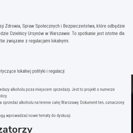
ji Zdrowia, Spraw Społecznych i Bezpieczeństwa, które odbędzie
ędzie Dzielnicy Ursynów w Warszawie. To spotkanie jest istotne dla
e związane z regulacjami lokalnymi.
ące lokalnej polityki i regulacji:
daży alkoholu poza miejscem sprzedaży. Jest to projekt o numerze
licy.
a sprzedaż alkoholu na terenie całej Warszawy. Dokument ten, oznaczony
mogą wprowadzać nowe tematy do dyskusji.
zatorzy