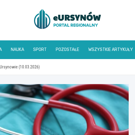
A
NAUKA
SPORT
POZOSTAŁE
WSZYSTKIE ARTYKUŁY
Ursynowie (10.03.2026)