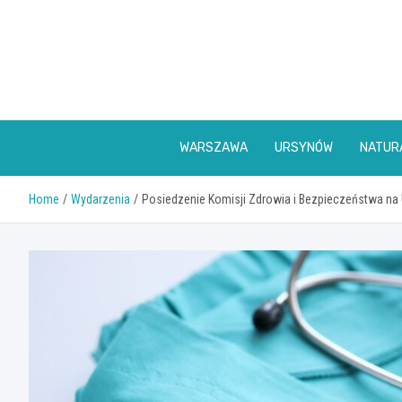
Skip
to
content
WARSZAWA
URSYNÓW
NATUR
Home
Wydarzenia
Posiedzenie Komisji Zdrowia i Bezpieczeństwa na 