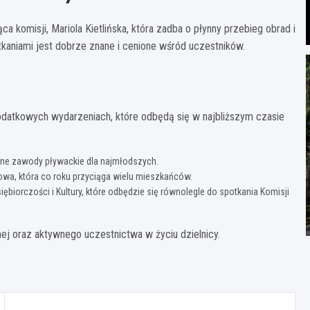
omisji, Mariola Kietlińska, która zadba o płynny przebieg obrad i
kaniami jest dobrze znane i cenione wśród uczestników.
dodatkowych wydarzeniach, które odbędą się w najbliższym czasie
łatne zawody pływackie dla najmłodszych.
wa, która co roku przyciąga wielu mieszkańców.
biorczości i Kultury, które odbędzie się równolegle do spotkania Komisji
nej oraz aktywnego uczestnictwa w życiu dzielnicy.