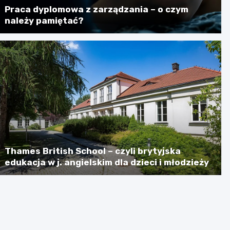
Praca dyplomowa z zarządzania – o czym
należy pamiętać?
Thames British School – czyli brytyjska
edukacja w j. angielskim dla dzieci i młodzieży