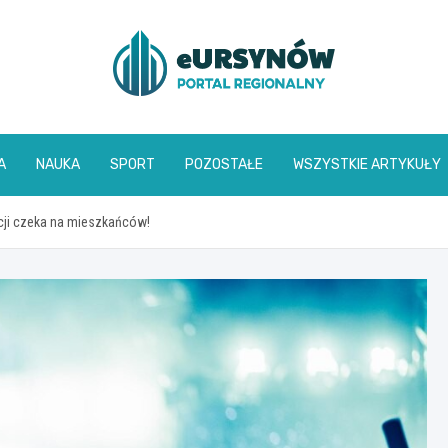
A
NAUKA
SPORT
POZOSTAŁE
WSZYSTKIE ARTYKUŁY
ji czeka na mieszkańców!