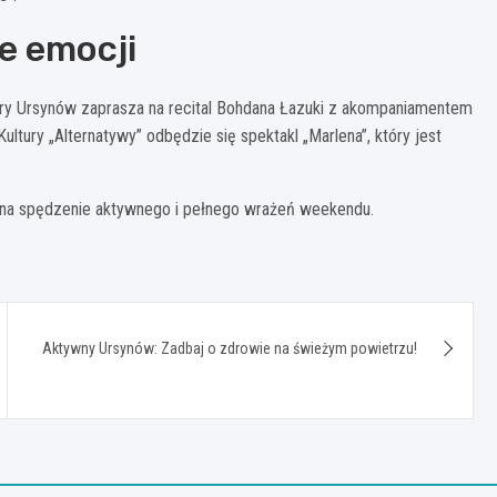
e emocji
tury Ursynów zaprasza na recital Bohdana Łazuki z akompaniamentem
ury „Alternatywy” odbędzie się spektakl „Marlena”, który jest
i na spędzenie aktywnego i pełnego wrażeń weekendu.
Aktywny Ursynów: Zadbaj o zdrowie na świeżym powietrzu!