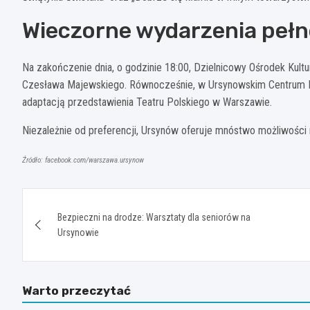
Wieczorne wydarzenia pełn
Na zakończenie dnia, o godzinie 18:00, Dzielnicowy Ośrodek Kul
Czesława Majewskiego. Równocześnie, w Ursynowskim Centrum Kult
adaptacją przedstawienia Teatru Polskiego w Warszawie.
Niezależnie od preferencji, Ursynów oferuje mnóstwo możliwośc
Źródło: facebook.com/warszawa.ursynow
Nawigacja
Bezpieczni na drodze: Warsztaty dla seniorów na
wpisu
Ursynowie
Warto przeczytać