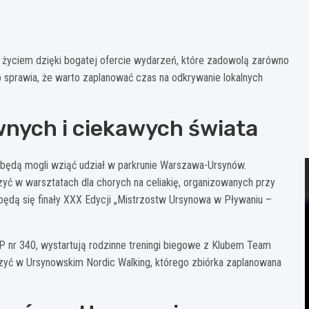
życiem dzięki bogatej ofercie wydarzeń, które zadowolą zarówno
co sprawia, że warto zaplanować czas na odkrywanie lokalnych
wnych i ciekawych świata
a będą mogli wziąć udział w parkrunie Warszawa-Ursynów.
 w warsztatach dla chorych na celiakię, organizowanych przy
dbędą się finały XXX Edycji „Mistrzostw Ursynowa w Pływaniu –
P nr 340, wystartują rodzinne treningi biegowe z Klubem Team
czyć w Ursynowskim Nordic Walking, którego zbiórka zaplanowana