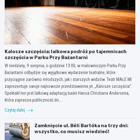
Kalosze szczęścia: lalkowa podróż po tajemnicach
szczęścia w Parku Przy Bażantarni
W niedzielę, 9 sierpnia, o godzinie 13:00, w malowniczym Parku Przy
Bażantarni odbędzie się wyjątkowe wydarzenie teatralne, które
przyciągnie zarówno młodszych, jak i starszych widzów. Teatr MAŁE MI
zaprezentuje swoje najnowsze przedstawienie pt. „Kalosze szczęścia”.
Spektakl ten jest lalkową adaptacją baśni Hansa Christiana Andersena,
która zaprasza publiczność do…
Czytaj dalej
Zamknięcie ul. Béli Bartóka na trzy dni:
wszystko, co musisz wiedzieć!