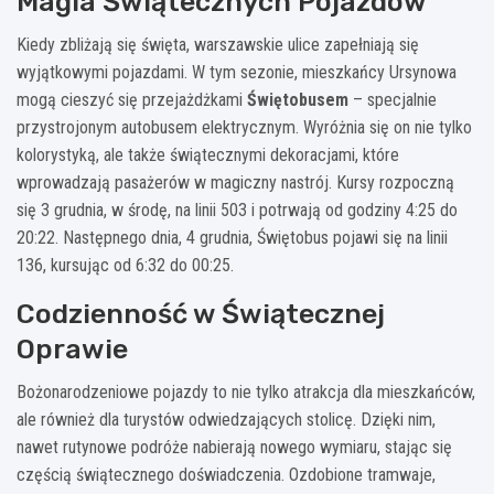
Magia Świątecznych Pojazdów
Kiedy zbliżają się święta, warszawskie ulice zapełniają się
wyjątkowymi pojazdami. W tym sezonie, mieszkańcy Ursynowa
mogą cieszyć się przejażdżkami
Świętobusem
– specjalnie
przystrojonym autobusem elektrycznym. Wyróżnia się on nie tylko
kolorystyką, ale także świątecznymi dekoracjami, które
wprowadzają pasażerów w magiczny nastrój. Kursy rozpoczną
się 3 grudnia, w środę, na linii 503 i potrwają od godziny 4:25 do
20:22. Następnego dnia, 4 grudnia, Świętobus pojawi się na linii
136, kursując od 6:32 do 00:25.
Codzienność w Świątecznej
Oprawie
Bożonarodzeniowe pojazdy to nie tylko atrakcja dla mieszkańców,
ale również dla turystów odwiedzających stolicę. Dzięki nim,
nawet rutynowe podróże nabierają nowego wymiaru, stając się
częścią świątecznego doświadczenia. Ozdobione tramwaje,