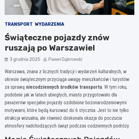
TRANSPORT
WYDARZENIA
Świąteczne pojazdy znów
ruszają po Warszawie!
3 grudnia 2025
Paweł Dąbrowski
Warszawa, znana z licznych tradycji i wydarzeń kulturalnych, w
okresie świątecznym przyciąga uwagę mieszkańców i turystów
za sprawą
niecodziennych środków transportu
. W tym roku,
podobnie jak w latach ubiegłych, miasto przygotowało dla
pasażerów specjalne pojazdy ozdobione bożonarodzeniowymi
motywami, które będą kursować do 6 stycznia. Jest to nie tylko
atrakcja wizualna, ale również doskonała okazja do poczucia
atmosfery nadchodzących świąt podczas codziennych podróży.