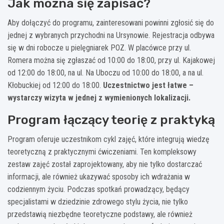
Jak można się zapisać?
Aby dołączyć do programu, zainteresowani powinni zgłosić się do
jednej z wybranych przychodni na Ursynowie. Rejestracja odbywa
się w dni robocze u pielęgniarek POZ. W placówce przy ul.
Romera można się zgłaszać od 10:00 do 18:00, przy ul. Kajakowej
od 12:00 do 18:00, na ul. Na Uboczu od 10:00 do 18:00, a na ul.
Kłobuckiej od 12:00 do 18:00.
Uczestnictwo jest łatwe –
wystarczy wizyta w jednej z wymienionych lokalizacji.
Program łączący teorię z praktyką
Program oferuje uczestnikom cykl zajęć, które integrują wiedzę
teoretyczną z praktycznymi ćwiczeniami. Ten kompleksowy
zestaw zajęć został zaprojektowany, aby nie tylko dostarczać
informacji, ale również ukazywać sposoby ich wdrażania w
codziennym życiu. Podczas spotkań prowadzący, będący
specjalistami w dziedzinie zdrowego stylu życia, nie tylko
przedstawią niezbędne teoretyczne podstawy, ale również