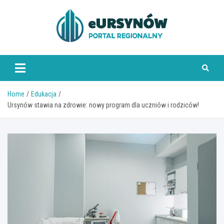
Skip
to
content
Home
Edukacja
Ursynów stawia na zdrowie: nowy program dla uczniów i rodziców!