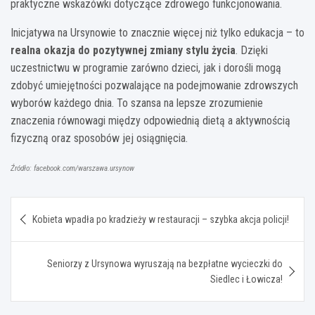
praktyczne wskazówki dotyczące zdrowego funkcjonowania.
Inicjatywa na Ursynowie to znacznie więcej niż tylko edukacja – to
realna okazja do pozytywnej zmiany stylu życia
. Dzięki
uczestnictwu w programie zarówno dzieci, jak i dorośli mogą
zdobyć umiejętności pozwalające na podejmowanie zdrowszych
wyborów każdego dnia. To szansa na lepsze zrozumienie
znaczenia równowagi między odpowiednią dietą a aktywnością
fizyczną oraz sposobów jej osiągnięcia.
Źródło: facebook.com/warszawa.ursynow
Nawigacja
Kobieta wpadła po kradzieży w restauracji – szybka akcja policji!
wpisu
Seniorzy z Ursynowa wyruszają na bezpłatne wycieczki do
Siedlec i Łowicza!