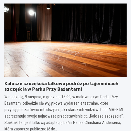
Kalosze szczęścia: lalkowa podróż po tajemnicach
szczęścia w Parku Przy Bażantarni
W niedzielę, 9 sierpnia, o godzinie 13:00, w malowniczym Parku Przy
Bażantarni odbędzie się wyjątkowe wydarzenie teatralne, które
przyciągnie zarówno młodszych, jak i starszych widzów. Teatr MAŁE MI
zaprezentuje swoje najnowsze przedstawienie pt. „Kalosze szczęścia”.
Spektakl ten jest lalkową adaptacją baśni Hansa Christiana Andersena,
która zaprasza publiczność do…