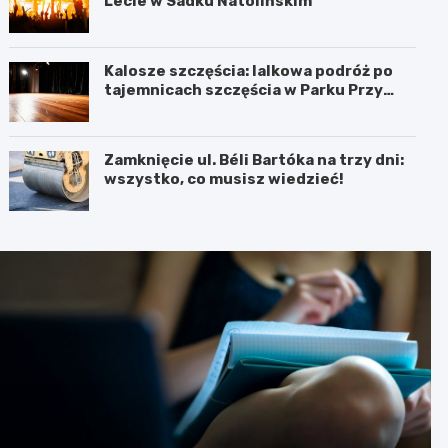
Lecie w Sadku Natolińskim
Kalosze szczęścia: lalkowa podróż po
tajemnicach szczęścia w Parku Przy
Bażantarni
Zamknięcie ul. Béli Bartóka na trzy dni:
wszystko, co musisz wiedzieć!