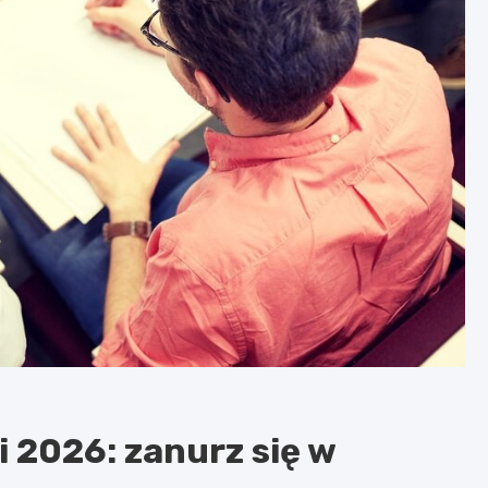
 2026: zanurz się w