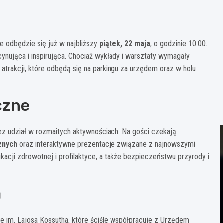
e odbędzie się już w najbliższy
piątek, 22 maja
, o godzinie 10.00.
scynująca i inspirująca. Chociaż wykłady i warsztaty wymagały
atrakcji, które odbędą się na parkingu za urzędem oraz w holu
czne
ez udział w rozmaitych aktywnościach. Na gości czekają
znych
oraz interaktywne prezentacje związane z najnowszymi
acji zdrowotnej i profilaktyce, a także bezpieczeństwu przyrody i
a
e im. Lajosa Kossutha, które ściśle współpracuje z Urzędem