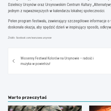
Dzielnicy Ursynów oraz Ursynowskim Centrum Kultury „Alternatywy
jednym z najważniejszych w kalendarzu lokalnej społeczności.
Pełen program festiwalu, zawierający szczegółowe informacje o 
doskonała okazja, aby spędzić dzień w inspirujący sposób, odkryw
Źródło: facebook.com/warszawa.ursynow
Nawigacja
Wiosenny Festiwal Kolorów na Ursynowie – radość i
wpisu
muzyka w powietrzu!
Warto przeczytać