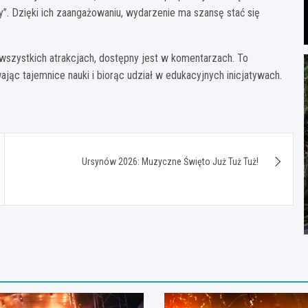
”. Dzięki ich zaangażowaniu, wydarzenie ma szansę stać się
wszystkich atrakcjach, dostępny jest w komentarzach. To
ając tajemnice nauki i biorąc udział w edukacyjnych inicjatywach.
Ursynów 2026: Muzyczne Święto Już Tuż Tuż!