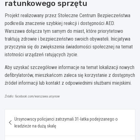
ratunkowego sprzętu
Projekt realizowany przez Stołeczne Centrum Bezpieczeństwa
podkreśla znaczenie szybkiej reakcji i dostępności AED.
Warszawa dołącza tym samym do miast, które priorytetowo
traktują zdrowie i bezpieczeństwo swoich obywateli. Inicjatywa
przyczynia się do zwiększenia świadomości społecznej na temat
istotności urządzeń ratujących życie.
Aby uzyskać szczegółowe informacje na temat lokalizacji nowych
defibrylatorów, mieszkańcom zaleca się korzystanie z dostępnych
źródeł informacji lub kontakt z odpowiednimi służbami miejskimi.
Źródło: facebook.com/warszawa.ursynow
Nawigacja
Ursynowscy policjanci zatrzymali 31-latka podejrzanego o
wpisu
kradzieże na dużą skalę