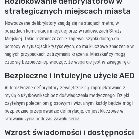
Rozlokowanie defibrylatorów w
strategicznych miejscach miasta
Nowoczesne defibrylatory znajdą się na stacjach metra, w
pojazdach komunikacji miejskiej oraz w radiowozach Straży
Miejskiej. Takie rozmieszczenie zapewni szybki dostęp do
pomocy w sytuacjach kryzysowych, co ma kluczowe znaczenie w
nagłych przypadkach zatrzymania krążenia. Mieszkańcy mogą
czuć się bezpieczniej, wiedząc, że wsparcie jest w zasięgu ręki.
Bezpieczne i intuicyjne użycie AED
Automatyczne defibrylatory zewnętrzne są zaprojektowane z
myślą o użytkownikach bez doświadczenia medycznego. Dzięki
czytelnym poleceniom głosowym i wizualnym, każdy będzie mógł
bezpiecznie przeprowadzić defibrylację, co jest kluczowe w
ratowaniu życia podczas zawału serca.
Wzrost świadomości i dostępności