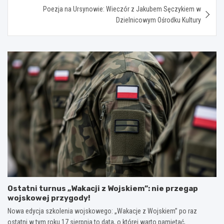
Poezja na Ursynowie: Wieczór z Jakubem Sęczykiem w
Dzielnicowym Ośrodku Kultury
Ostatni turnus „Wakacji z Wojskiem”: nie przegap
wojskowej przygody!
Nowa edycja szkolenia wojskowego: „Wakacje z Wojskiem” po raz
ostatni w tym roku 17 sierpnia to data, o której warto pamiętać,