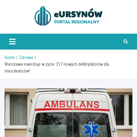
Skip
to
content
Home
Zdrowie
Warszawa inwestuje w życie: 217 nowych defibrylatorów dla
mieszkańców!