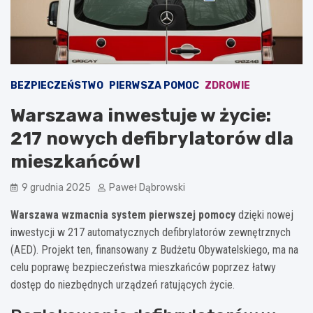
BEZPIECZEŃSTWO
PIERWSZA POMOC
ZDROWIE
Warszawa inwestuje w życie:
217 nowych defibrylatorów dla
mieszkańców!
9 grudnia 2025
Paweł Dąbrowski
Warszawa wzmacnia system pierwszej pomocy
dzięki nowej
inwestycji w 217 automatycznych defibrylatorów zewnętrznych
(AED). Projekt ten, finansowany z Budżetu Obywatelskiego, ma na
celu poprawę bezpieczeństwa mieszkańców poprzez łatwy
dostęp do niezbędnych urządzeń ratujących życie.