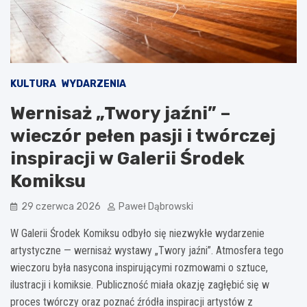
KULTURA
WYDARZENIA
Wernisaż „Twory jaźni” –
wieczór pełen pasji i twórczej
inspiracji w Galerii Środek
Komiksu
29 czerwca 2026
Paweł Dąbrowski
W Galerii Środek Komiksu odbyło się niezwykłe wydarzenie
artystyczne — wernisaż wystawy „Twory jaźni”. Atmosfera tego
wieczoru była nasycona inspirującymi rozmowami o sztuce,
ilustracji i komiksie. Publiczność miała okazję zagłębić się w
proces twórczy oraz poznać źródła inspiracji artystów z