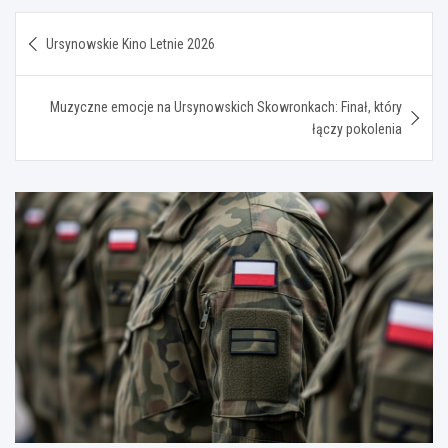
Nawigacja
Ursynowskie Kino Letnie 2026
wpisu
Muzyczne emocje na Ursynowskich Skowronkach: Finał, który
łączy pokolenia