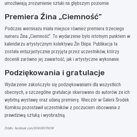
umożliwiają zrozumienie sztuki na głębszym poziomie.
Premiera Źina „Ciemność”
Podczas wernisażu miała miejsce również premiera trzeciego
numeru Źina „Ciemność”. To wydarzenie było istotnym punktem w
kalendarzu artystycznym kolektywu Źin Ekipa. Publikacja ta
została entuzjastycznie przyjęta przez uczestników, którzy
docenili zarówno jej zawartość, jak i artystyczne wykonanie.
Podziękowania i gratulacje
Wydarzenie zakończyło się podziękowaniami dla wszystkich
obecnych, a szczególne gratulacje skierowano do autorów za ich
wybitną wystawę oraz udaną premierę. Wieczór w Galerii Środek
Komiksu pozostawił uczestników z poczuciem obcowania z
prawdziwą sztuką i wyobraźnią.
Źródło: facebook.com/DOKURSYNOW