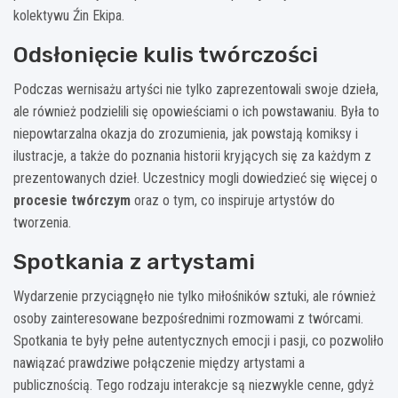
kolektywu Źin Ekipa.
Odsłonięcie kulis twórczości
Podczas wernisażu artyści nie tylko zaprezentowali swoje dzieła,
ale również podzielili się opowieściami o ich powstawaniu. Była to
niepowtarzalna okazja do zrozumienia, jak powstają komiksy i
ilustracje, a także do poznania historii kryjących się za każdym z
prezentowanych dzieł. Uczestnicy mogli dowiedzieć się więcej o
procesie twórczym
oraz o tym, co inspiruje artystów do
tworzenia.
Spotkania z artystami
Wydarzenie przyciągnęło nie tylko miłośników sztuki, ale również
osoby zainteresowane bezpośrednimi rozmowami z twórcami.
Spotkania te były pełne autentycznych emocji i pasji, co pozwoliło
nawiązać prawdziwe połączenie między artystami a
publicznością. Tego rodzaju interakcje są niezwykle cenne, gdyż