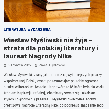
LITERATURA
WYDARZENIA
Wiesław Myśliwski nie żyje –
strata dla polskiej literatury i
laureat Nagrody Nike
30 marca 2026
Paweł Dąbrowski
Wiesław Myśliwski, znany jako jeden z najwybitniejszych pisarzy
współczesnej Polski, zmarł, pozostawiając po sobie ogromną
pustkę w literackim świecie. Jego twórczość, która była dla wielu
źródłem inspiracji i refleksji, charakteryzowała się unikalnym
stylem i głębokością przekazu. Myśliwski dwukrotnie zdobył
prestiżową Nagrodę Literacką Nike, co podkreśla znaczenie jego