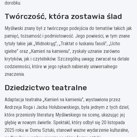
dorobku.
Twórczość, która zostawia ślad
Myśliwski znany był z twórczego podejścia do tematów takich jak
pamięć, tożsamość i podmiotowość. Jego powieści, w tym znane
tytuły takie jak „Widnokrąg”, „Traktat o łuskaniu fasoli”, „Ucho
igielne” oraz „Kamień na kamieniu”, zyskały uznanie zarówno
krytyków, jak i czytelników. Szczególną uwagę zwracał na detale
codzienności, które w jego rękach nabierały uniwersalnego
znaczenia.
Dziedzictwo teatralne
Adaptacja teatralna „Kamień na kamieniu”, wystawiona przez
Andrzeja Roga i Jacka Hołubiowskiego, była jednym z tych dzieł,
które przeniosły literaturę Myśliwskiego na scenę, ukazując jej
głębię w nowym świetle. Spektakl, który odbył się 20 listopada
2025 roku w Domu Sztuki, stanowił ważne wydarzenie kulturalne,