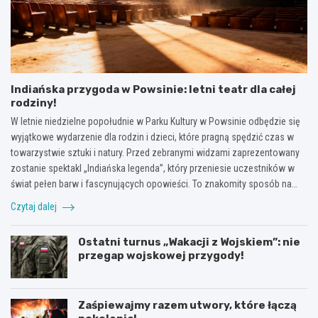
Indiańska przygoda w Powsinie: letni teatr dla całej
rodziny!
W letnie niedzielne popołudnie w Parku Kultury w Powsinie odbędzie się
wyjątkowe wydarzenie dla rodzin i dzieci, które pragną spędzić czas w
towarzystwie sztuki i natury. Przed zebranymi widzami zaprezentowany
zostanie spektakl „Indiańska legenda”, który przeniesie uczestników w
świat pełen barw i fascynujących opowieści. To znakomity sposób na…
Czytaj dalej
Ostatni turnus „Wakacji z Wojskiem”: nie
przegap wojskowej przygody!
Zaśpiewajmy razem utwory, które łączą