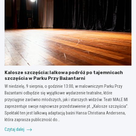
Kalosze szczęścia: lalkowa podróż po tajemnicach
szczęścia w Parku Przy Bażantarni
W niedzielę, 9 sierpnia, o godzinie 13:00, w malowniczym Parku Przy
Bażantarni odbędzie się wyjątkowe wydarzenie teatralne, które
przyciągnie zarówno młodszych, jak i starszych widzów. Teatr MAŁE MI
zaprezentuje swoje najnowsze przedstawienie pt. „Kalosze szczęścia”.
Spektakl ten jest lalkową adaptacją baśni Hansa Christiana Andersena,
która zaprasza publiczność do…
Czytaj dalej