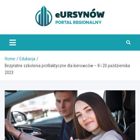
Skip
to
content
Home
Edukacja
Bezpłatne szkolenia profilaktyczne dla kierowców – 8 i 20 października
2023