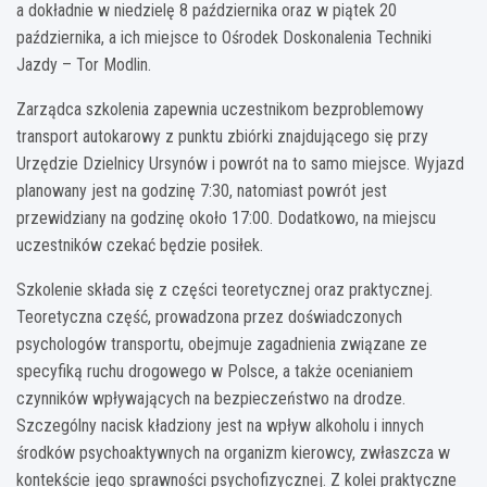
a dokładnie w niedzielę 8 października oraz w piątek 20
października, a ich miejsce to Ośrodek Doskonalenia Techniki
Jazdy – Tor Modlin.
Zarządca szkolenia zapewnia uczestnikom bezproblemowy
transport autokarowy z punktu zbiórki znajdującego się przy
Urzędzie Dzielnicy Ursynów i powrót na to samo miejsce. Wyjazd
planowany jest na godzinę 7:30, natomiast powrót jest
przewidziany na godzinę około 17:00. Dodatkowo, na miejscu
uczestników czekać będzie posiłek.
Szkolenie składa się z części teoretycznej oraz praktycznej.
Teoretyczna część, prowadzona przez doświadczonych
psychologów transportu, obejmuje zagadnienia związane ze
specyfiką ruchu drogowego w Polsce, a także ocenianiem
czynników wpływających na bezpieczeństwo na drodze.
Szczególny nacisk kładziony jest na wpływ alkoholu i innych
środków psychoaktywnych na organizm kierowcy, zwłaszcza w
kontekście jego sprawności psychofizycznej. Z kolei praktyczne