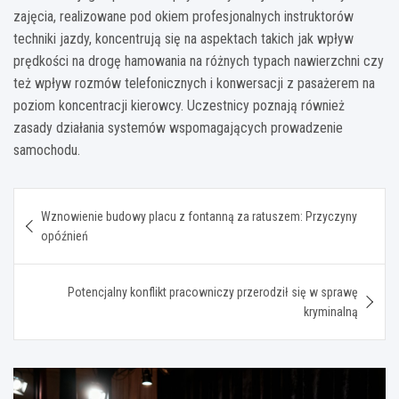
zajęcia, realizowane pod okiem profesjonalnych instruktorów
techniki jazdy, koncentrują się na aspektach takich jak wpływ
prędkości na drogę hamowania na różnych typach nawierzchni czy
też wpływ rozmów telefonicznych i konwersacji z pasażerem na
poziom koncentracji kierowcy. Uczestnicy poznają również
zasady działania systemów wspomagających prowadzenie
samochodu.
Nawigacja
Wznowienie budowy placu z fontanną za ratuszem: Przyczyny
wpisu
opóźnień
Potencjalny konflikt pracowniczy przerodził się w sprawę
kryminalną