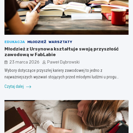
EDUKACJA
MŁODZIEŻ
WARSZTATY
Młodzież z Ursynowa kształtuje swoją przyszłość
zawodową w FabLabie
23 marca 2026
Paweł Dąbrowski
Wybory dotyczące przyszłej kariery zawodowej to jedno z
najważniejszych wyzwań stojących przed młodymi ludźmi u progu…
Czytaj dalej