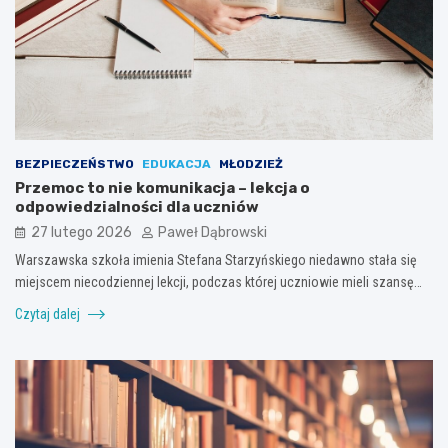
BEZPIECZEŃSTWO
EDUKACJA
MŁODZIEŻ
Przemoc to nie komunikacja – lekcja o
odpowiedzialności dla uczniów
27 lutego 2026
Paweł Dąbrowski
Warszawska szkoła imienia Stefana Starzyńskiego niedawno stała się
miejscem niecodziennej lekcji, podczas której uczniowie mieli szansę…
Czytaj dalej