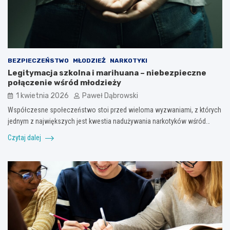
BEZPIECZEŃSTWO
MŁODZIEŻ
NARKOTYKI
Legitymacja szkolna i marihuana – niebezpieczne
połączenie wśród młodzieży
1 kwietnia 2026
Paweł Dąbrowski
Współczesne społeczeństwo stoi przed wieloma wyzwaniami, z których
jednym z największych jest kwestia nadużywania narkotyków wśród…
Czytaj dalej