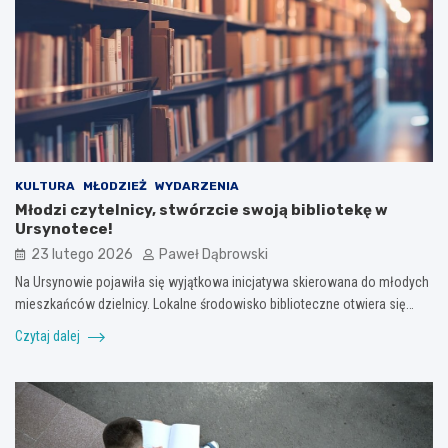
KULTURA
MŁODZIEŻ
WYDARZENIA
Młodzi czytelnicy, stwórzcie swoją bibliotekę w
Ursynotece!
23 lutego 2026
Paweł Dąbrowski
Na Ursynowie pojawiła się wyjątkowa inicjatywa skierowana do młodych
mieszkańców dzielnicy. Lokalne środowisko biblioteczne otwiera się…
Czytaj dalej