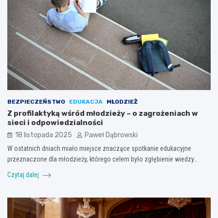
BEZPIECZEŃSTWO
EDUKACJA
MŁODZIEŻ
Z profilaktyką wśród młodzieży – o zagrożeniach w
sieci i odpowiedzialności
18 listopada 2025
Paweł Dąbrowski
W ostatnich dniach miało miejsce znaczące spotkanie edukacyjne
przeznaczone dla młodzieży, którego celem było zgłębienie wiedzy…
Czytaj dalej