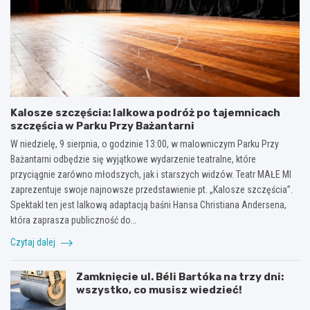
Kalosze szczęścia: lalkowa podróż po tajemnicach
szczęścia w Parku Przy Bażantarni
W niedzielę, 9 sierpnia, o godzinie 13:00, w malowniczym Parku Przy
Bażantarni odbędzie się wyjątkowe wydarzenie teatralne, które
przyciągnie zarówno młodszych, jak i starszych widzów. Teatr MAŁE MI
zaprezentuje swoje najnowsze przedstawienie pt. „Kalosze szczęścia”.
Spektakl ten jest lalkową adaptacją baśni Hansa Christiana Andersena,
która zaprasza publiczność do…
Czytaj dalej
Zamknięcie ul. Béli Bartóka na trzy dni:
wszystko, co musisz wiedzieć!