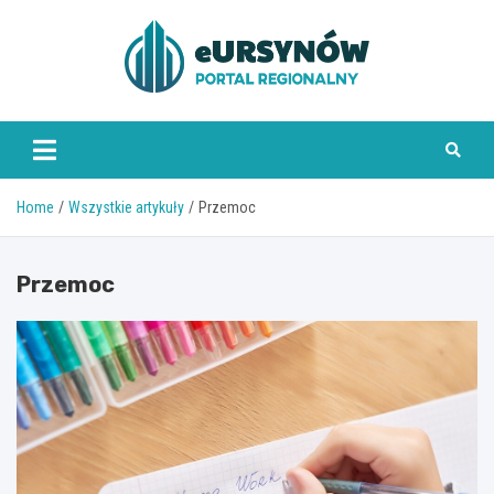
Skip
to
content
Home
Wszystkie artykuły
Przemoc
Przemoc