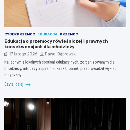
CYBERPRZEMOC
EDUKACJA
PRZEMOC
Edukacja o przemocy rówieśniczej i prawnych
konsekwencjach dla młodzieży
17 lutego 2026
Paweł Dąbrowski
Na jednym z lokalnych spotkań edukacyjnych, zorganizowanym dla
młodzieży, młodszy aspirant Łukasz Urbanek, przeprowadził wykład
dotyczący…
Czytaj dalej