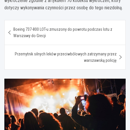
wykroczenie zgodnie z artykułem 70 kodeksu wykroczeń, który
dotyczy wykonywania czynności przez osobę do tego niezdolną.
Nawigacja
Boeing 737-800 LOT-u zmuszony do powrotu podczas lotu z
wpisu
Warszawy do Grecji
Przemytnik silnych leków przeciwbólowych zatrzymany przez
warszawską policję