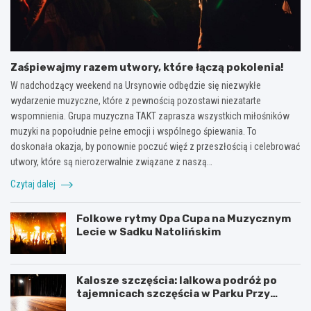
Zaśpiewajmy razem utwory, które łączą pokolenia!
W nadchodzący weekend na Ursynowie odbędzie się niezwykłe
wydarzenie muzyczne, które z pewnością pozostawi niezatarte
wspomnienia. Grupa muzyczna TAKT zaprasza wszystkich miłośników
muzyki na popołudnie pełne emocji i wspólnego śpiewania. To
doskonała okazja, by ponownie poczuć więź z przeszłością i celebrować
utwory, które są nierozerwalnie związane z naszą…
Czytaj dalej
Folkowe rytmy Opa Cupa na Muzycznym
Lecie w Sadku Natolińskim
Kalosze szczęścia: lalkowa podróż po
tajemnicach szczęścia w Parku Przy
Bażantarni