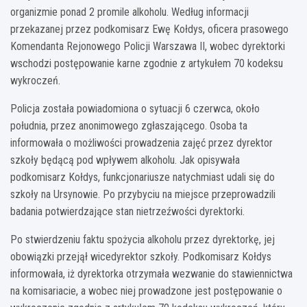
organizmie ponad 2 promile alkoholu. Według informacji
przekazanej przez podkomisarz Ewę Kołdys, oficera prasowego
Komendanta Rejonowego Policji Warszawa II, wobec dyrektorki
wschodzi postępowanie karne zgodnie z artykułem 70 kodeksu
wykroczeń.
Policja została powiadomiona o sytuacji 6 czerwca, około
południa, przez anonimowego zgłaszającego. Osoba ta
informowała o możliwości prowadzenia zajęć przez dyrektor
szkoły będącą pod wpływem alkoholu. Jak opisywała
podkomisarz Kołdys, funkcjonariusze natychmiast udali się do
szkoły na Ursynowie. Po przybyciu na miejsce przeprowadzili
badania potwierdzające stan nietrzeźwości dyrektorki.
Po stwierdzeniu faktu spożycia alkoholu przez dyrektorkę, jej
obowiązki przejął wicedyrektor szkoły. Podkomisarz Kołdys
informowała, iż dyrektorka otrzymała wezwanie do stawiennictwa
na komisariacie, a wobec niej prowadzone jest postępowanie o