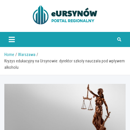
Skip
to
content
Home
Warszawa
Kryzys edukacyjny na Ursynowie: dyrektor szkoły nauczała pod wpływem
alkoholu