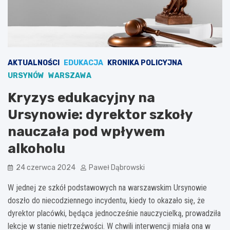
AKTUALNOŚCI
EDUKACJA
KRONIKA POLICYJNA
URSYNÓW
WARSZAWA
Kryzys edukacyjny na
Ursynowie: dyrektor szkoły
nauczała pod wpływem
alkoholu
24 czerwca 2024
Paweł Dąbrowski
W jednej ze szkół podstawowych na warszawskim Ursynowie
doszło do niecodziennego incydentu, kiedy to okazało się, że
dyrektor placówki, będąca jednocześnie nauczycielką, prowadziła
lekcje w stanie nietrzeźwości. W chwili interwencji miała ona w