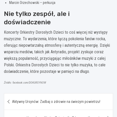
Marcin Orzechowski – perkusja
Nie tylko zespół, ale i
doświadczenie
Koncerty Orkiestry Dorosłych Dzieci to coś więcej niż występy
muzyczne. To wydarzenia, które łączą pokolenia fanów rocka,
oferując niepowtarzalną atmosferę i autentyczną energię. Dzięki
wsparciu mediów, takich jak Antyradio, projekt zyskuje coraz
większą popularność, przyciągając miłośników muzyki z całej
Polski. Orkiestra Dorosłych Dzieci to nie tylko muzyka, to całe
doświadczenie, które pozostaje w pamięci na długo.
Źródło: facebook.com/DOKURSYNOW
Nawigacja
Aktywny Ursynów: Zadbaj o zdrowie na świeżym powietrzu!
wpisu