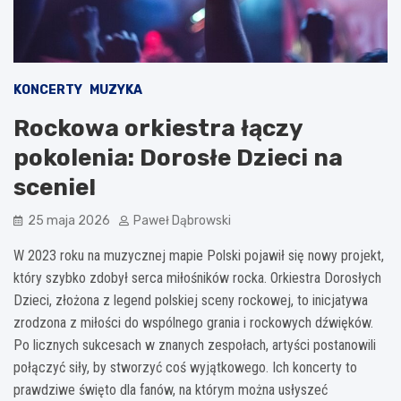
KONCERTY
MUZYKA
Rockowa orkiestra łączy
pokolenia: Dorosłe Dzieci na
scenie!
25 maja 2026
Paweł Dąbrowski
W 2023 roku na muzycznej mapie Polski pojawił się nowy projekt,
który szybko zdobył serca miłośników rocka. Orkiestra Dorosłych
Dzieci, złożona z legend polskiej sceny rockowej, to inicjatywa
zrodzona z miłości do wspólnego grania i rockowych dźwięków.
Po licznych sukcesach w znanych zespołach, artyści postanowili
połączyć siły, by stworzyć coś wyjątkowego. Ich koncerty to
prawdziwe święto dla fanów, na którym można usłyszeć