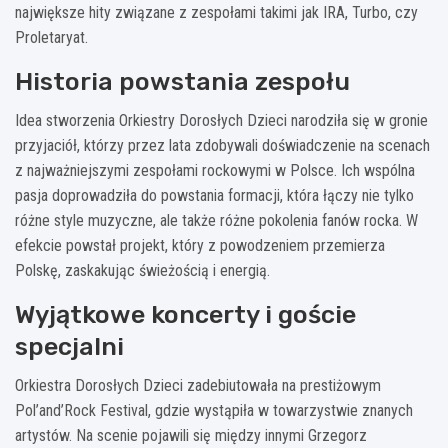
największe hity związane z zespołami takimi jak IRA, Turbo, czy
Proletaryat.
Historia powstania zespołu
Idea stworzenia Orkiestry Dorosłych Dzieci narodziła się w gronie
przyjaciół, którzy przez lata zdobywali doświadczenie na scenach
z najważniejszymi zespołami rockowymi w Polsce. Ich wspólna
pasja doprowadziła do powstania formacji, która łączy nie tylko
różne style muzyczne, ale także różne pokolenia fanów rocka. W
efekcie powstał projekt, który z powodzeniem przemierza
Polskę, zaskakując świeżością i energią.
Wyjątkowe koncerty i goście
specjalni
Orkiestra Dorosłych Dzieci zadebiutowała na prestiżowym
Pol’and’Rock Festival, gdzie wystąpiła w towarzystwie znanych
artystów. Na scenie pojawili się między innymi Grzegorz