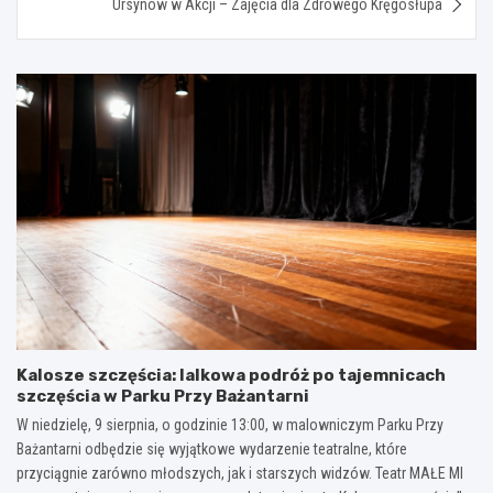
Ursynów w Akcji – Zajęcia dla Zdrowego Kręgosłupa
Kalosze szczęścia: lalkowa podróż po tajemnicach
szczęścia w Parku Przy Bażantarni
W niedzielę, 9 sierpnia, o godzinie 13:00, w malowniczym Parku Przy
Bażantarni odbędzie się wyjątkowe wydarzenie teatralne, które
przyciągnie zarówno młodszych, jak i starszych widzów. Teatr MAŁE MI