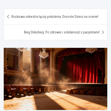
Nawigacja
Rockowa orkiestra łączy pokolenia: Dorosłe Dzieci na scenie!
wpisu
Bieg Onkobieg: Po zdrowie i solidarność z pacjentami!