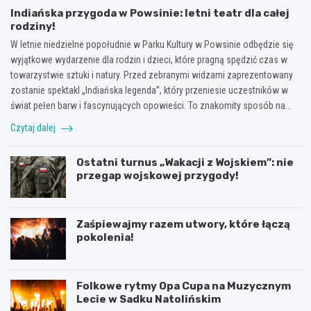
Indiańska przygoda w Powsinie: letni teatr dla całej
rodziny!
W letnie niedzielne popołudnie w Parku Kultury w Powsinie odbędzie się
wyjątkowe wydarzenie dla rodzin i dzieci, które pragną spędzić czas w
towarzystwie sztuki i natury. Przed zebranymi widzami zaprezentowany
zostanie spektakl „Indiańska legenda”, który przeniesie uczestników w
świat pełen barw i fascynujących opowieści. To znakomity sposób na…
Czytaj dalej
Ostatni turnus „Wakacji z Wojskiem”: nie
przegap wojskowej przygody!
Zaśpiewajmy razem utwory, które łączą
pokolenia!
Folkowe rytmy Opa Cupa na Muzycznym
Lecie w Sadku Natolińskim