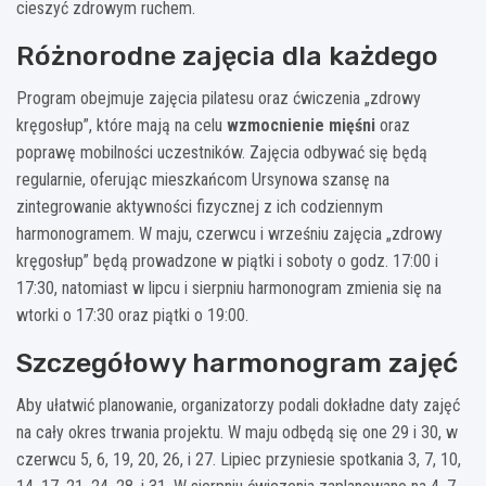
cieszyć zdrowym ruchem.
Różnorodne zajęcia dla każdego
Program obejmuje zajęcia pilatesu oraz ćwiczenia „zdrowy
kręgosłup”, które mają na celu
wzmocnienie mięśni
oraz
poprawę mobilności uczestników. Zajęcia odbywać się będą
regularnie, oferując mieszkańcom Ursynowa szansę na
zintegrowanie aktywności fizycznej z ich codziennym
harmonogramem. W maju, czerwcu i wrześniu zajęcia „zdrowy
kręgosłup” będą prowadzone w piątki i soboty o godz. 17:00 i
17:30, natomiast w lipcu i sierpniu harmonogram zmienia się na
wtorki o 17:30 oraz piątki o 19:00.
Szczegółowy harmonogram zajęć
Aby ułatwić planowanie, organizatorzy podali dokładne daty zajęć
na cały okres trwania projektu. W maju odbędą się one 29 i 30, w
czerwcu 5, 6, 19, 20, 26, i 27. Lipiec przyniesie spotkania 3, 7, 10,