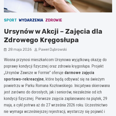
SPORT
WYDARZENIA
ZDROWIE
Ursynów w Akcji – Zajęcia dla
Zdrowego Kręgosłupa
28 maja 2026
Paweł Dąbrowski
Wiosna przynosi mieszkańcom Ursynowa wyjątkową okazję do
poprawy kondycji fizycznej oraz zdrowia kręgosłupa. Projekt
„Ursynów Zawsze w Formie” oferuje
darmowe zajęcia
sportowo-rekreacyjne
, które będą odbywać się na świeżym
powietrzu w Parku Romana Kozłowskiego. Inicjatywa skierowana
jest zarówno do dorosłych, jak i seniorów, niezależnie od ich
kondycji fizycznej. Pierwsze zajęcia zaplanowano na piątek, 29
maja, a cykl potrwa aż do 27 września 2026 roku. Uczestnictwo
nie wymaga wcześniejszej rejestracji, wystarczy się pojawić i