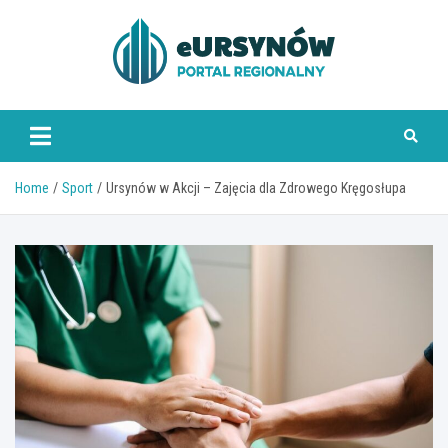
Skip
to
content
Home
Sport
Ursynów w Akcji – Zajęcia dla Zdrowego Kręgosłupa