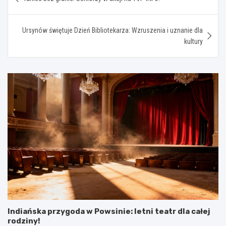
wpisu
Ursynów świętuje Dzień Bibliotekarza: Wzruszenia i uznanie dla
kultury
Indiańska przygoda w Powsinie: letni teatr dla całej
rodziny!