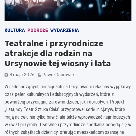
KULTURA
PODRÓŻE
WYDARZENIA
Teatralne i przyrodnicze
atrakcje dla rodzin na
Ursynowie tej wiosny i lata
8 maja 2026
Paweł Dąbrowski
W nadchodzących miesiącach na Ursynowie czeka nas wyjątkowy
czas pełen kulturalnych i edukacyjnych wydarzeń, które z
pewnością przyciągną zarówno dzieci, jak i dorosłych. Projekt
„Latający Teatr Sztuka Ciała” przygotował serię inicjatyw, które
mają na celu nie tylko bawić, ale także wprowadzać najmłodszych
w świat przyrody. Teatralne i przyrodnicze spotkania odbędą się w
różnych zakątkach dzielnicy, oferując mieszkańcom szansę na