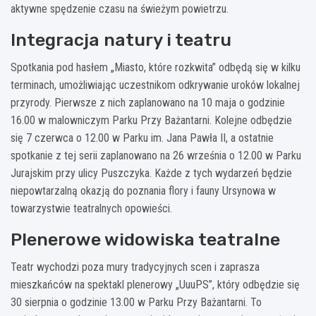
aktywne spędzenie czasu na świeżym powietrzu.
Integracja natury i teatru
Spotkania pod hasłem „Miasto, które rozkwita” odbędą się w kilku
terminach, umożliwiając uczestnikom odkrywanie uroków lokalnej
przyrody. Pierwsze z nich zaplanowano na 10 maja o godzinie
16.00 w malowniczym Parku Przy Bażantarni. Kolejne odbędzie
się 7 czerwca o 12.00 w Parku im. Jana Pawła II, a ostatnie
spotkanie z tej serii zaplanowano na 26 września o 12.00 w Parku
Jurajskim przy ulicy Puszczyka. Każde z tych wydarzeń będzie
niepowtarzalną okazją do poznania flory i fauny Ursynowa w
towarzystwie teatralnych opowieści.
Plenerowe widowiska teatralne
Teatr wychodzi poza mury tradycyjnych scen i zaprasza
mieszkańców na spektakl plenerowy „UuuPS”, który odbędzie się
30 sierpnia o godzinie 13.00 w Parku Przy Bażantarni. To