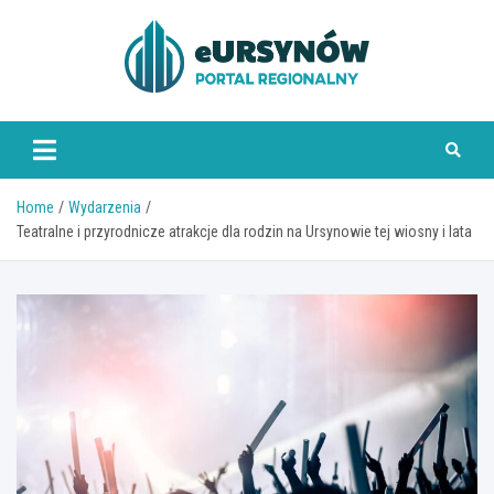
Skip
to
content
Home
Wydarzenia
Teatralne i przyrodnicze atrakcje dla rodzin na Ursynowie tej wiosny i lata