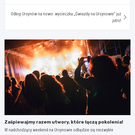
Odkryj Ursynów na nowo: wycieczka „Gwiazdy na Ursynowie” już
jutro!
Zaśpiewajmy razem utwory, które łączą pokolenia!
W nadchodzący weekend na Ursynowie odbędzie się niezwykłe