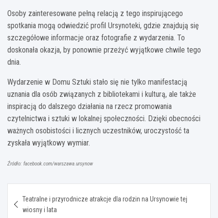
Osoby zainteresowane pełną relacją z tego inspirującego
spotkania mogą odwiedzić profil Ursynoteki, gdzie znajdują się
szczegółowe informacje oraz fotografie z wydarzenia. To
doskonała okazja, by ponownie przeżyć wyjątkowe chwile tego
dnia.
Wydarzenie w Domu Sztuki stało się nie tylko manifestacją
uznania dla osób związanych z bibliotekami i kulturą, ale także
inspiracją do dalszego działania na rzecz promowania
czytelnictwa i sztuki w lokalnej społeczności. Dzięki obecności
ważnych osobistości i licznych uczestników, uroczystość ta
zyskała wyjątkowy wymiar.
Źródło: facebook.com/warszawa.ursynow
Nawigacja
Teatralne i przyrodnicze atrakcje dla rodzin na Ursynowie tej
wpisu
wiosny i lata