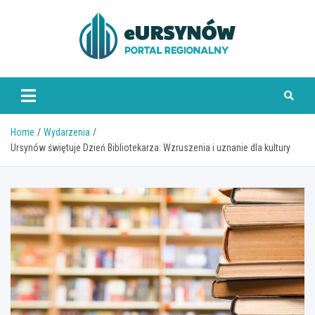
Skip
to
content
Home
Wydarzenia
Ursynów świętuje Dzień Bibliotekarza: Wzruszenia i uznanie dla kultury