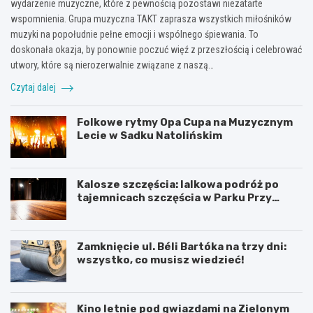
wydarzenie muzyczne, które z pewnością pozostawi niezatarte
wspomnienia. Grupa muzyczna TAKT zaprasza wszystkich miłośników
muzyki na popołudnie pełne emocji i wspólnego śpiewania. To
doskonała okazja, by ponownie poczuć więź z przeszłością i celebrować
utwory, które są nierozerwalnie związane z naszą…
Czytaj dalej
Folkowe rytmy Opa Cupa na Muzycznym
Lecie w Sadku Natolińskim
Kalosze szczęścia: lalkowa podróż po
tajemnicach szczęścia w Parku Przy
Bażantarni
Zamknięcie ul. Béli Bartóka na trzy dni:
wszystko, co musisz wiedzieć!
Kino letnie pod gwiazdami na Zielonym