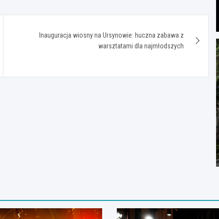
Inauguracja wiosny na Ursynowie: huczna zabawa z
warsztatami dla najmłodszych