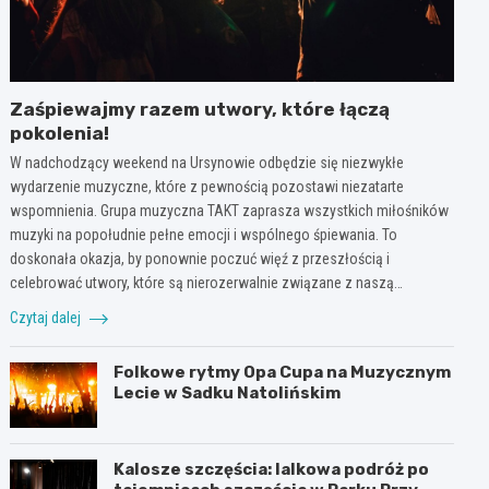
Zaśpiewajmy razem utwory, które łączą
pokolenia!
W nadchodzący weekend na Ursynowie odbędzie się niezwykłe
wydarzenie muzyczne, które z pewnością pozostawi niezatarte
wspomnienia. Grupa muzyczna TAKT zaprasza wszystkich miłośników
muzyki na popołudnie pełne emocji i wspólnego śpiewania. To
doskonała okazja, by ponownie poczuć więź z przeszłością i
celebrować utwory, które są nierozerwalnie związane z naszą…
Czytaj dalej
Folkowe rytmy Opa Cupa na Muzycznym
Lecie w Sadku Natolińskim
Kalosze szczęścia: lalkowa podróż po