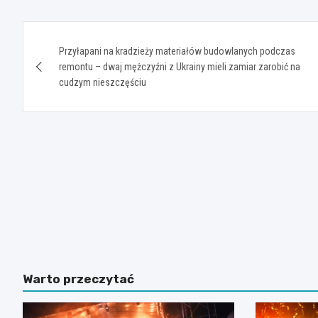
Nawigacja
Przyłapani na kradzieży materiałów budowlanych podczas
wpisu
remontu – dwaj mężczyźni z Ukrainy mieli zamiar zarobić na
cudzym nieszczęściu
Warto przeczytać