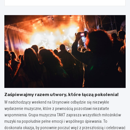
Zaśpiewajmy razem utwory, które łączą pokolenia!
W nadchodzący weekend na Ursynowie odbędzie się niezwykłe
wydarzenie muzyczne, które z pewnością pozostawi niezatarte
wspomnienia. Grupa muzyczna TAKT zaprasza wszystkich miłośników
muzyki na popołudnie pełne emocji i wspólnego śpiewania. To
doskonała okazja, by ponownie poczuć więź z przeszłością i celebrować