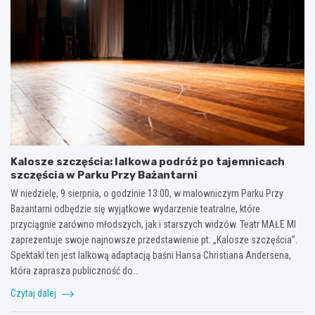
Kalosze szczęścia: lalkowa podróż po tajemnicach
szczęścia w Parku Przy Bażantarni
W niedzielę, 9 sierpnia, o godzinie 13:00, w malowniczym Parku Przy
Bażantarni odbędzie się wyjątkowe wydarzenie teatralne, które
przyciągnie zarówno młodszych, jak i starszych widzów. Teatr MAŁE MI
zaprezentuje swoje najnowsze przedstawienie pt. „Kalosze szczęścia”.
Spektakl ten jest lalkową adaptacją baśni Hansa Christiana Andersena,
która zaprasza publiczność do…
Czytaj dalej