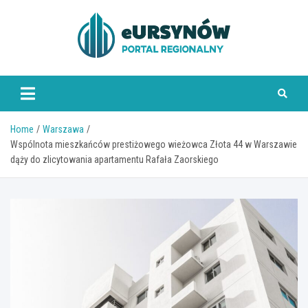
Skip
to
content
Home
Warszawa
Wspólnota mieszkańców prestiżowego wieżowca Złota 44 w Warszawie
dąży do zlicytowania apartamentu Rafała Zaorskiego