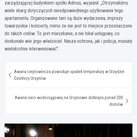
zarządzającej budynkiem spółki Admus, wyjaśnił: „Otrzymaliśmy
wiele skarg dotyczących nieodpowiedniego użytkowania tego
apartamentu. Organizowane tam są duże wydarzenia, imprezy
towarzyskie i koncerty, mimo że nie jest to miejsce przeznaczone
do takich celów. To jest mieszkanie, a nie lokal usługowy, co
doskonale wie jego właściciel. Nasza ochrona, jak i policja, musiały
wielokrotnie interweniować”.
Nawigacja
Awaria ciepłownicza powoduje spadek temperatury w Urzędzie
wpisu
Dzielnicy Ursynów
Awaria sieci wodociągowej na Ursynowie dotknęła ponad 200
domów