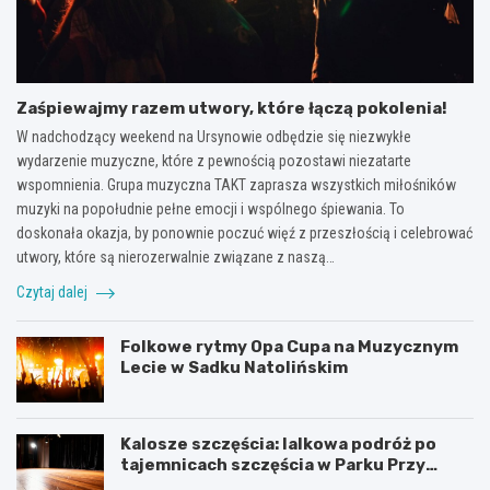
Zaśpiewajmy razem utwory, które łączą pokolenia!
W nadchodzący weekend na Ursynowie odbędzie się niezwykłe
wydarzenie muzyczne, które z pewnością pozostawi niezatarte
wspomnienia. Grupa muzyczna TAKT zaprasza wszystkich miłośników
muzyki na popołudnie pełne emocji i wspólnego śpiewania. To
doskonała okazja, by ponownie poczuć więź z przeszłością i celebrować
utwory, które są nierozerwalnie związane z naszą…
Czytaj dalej
Folkowe rytmy Opa Cupa na Muzycznym
Lecie w Sadku Natolińskim
Kalosze szczęścia: lalkowa podróż po
tajemnicach szczęścia w Parku Przy
Bażantarni