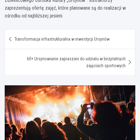
Dzielnicowego Ośrodka Kultury „Ursynów”. Instruktorzy
zaprezentują ofertę zajęć, które planowane są do realizacji w
ośrodku od najbliższej jesieni.
Nawigacja
Transformacja infrastrukturalna w inwestycji Ursynów
wpisu
60+ Ursynowianie zapraszani do udziału w bezpłatnych
zajęciach sportowych